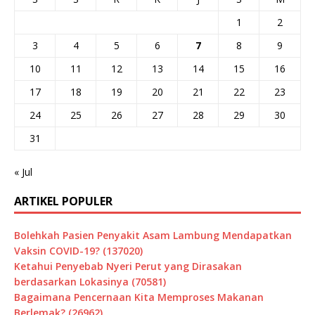
1
2
3
4
5
6
7
8
9
10
11
12
13
14
15
16
17
18
19
20
21
22
23
24
25
26
27
28
29
30
31
« Jul
ARTIKEL POPULER
Bolehkah Pasien Penyakit Asam Lambung Mendapatkan
Vaksin COVID-19? (137020)
Ketahui Penyebab Nyeri Perut yang Dirasakan
berdasarkan Lokasinya (70581)
Bagaimana Pencernaan Kita Memproses Makanan
Berlemak? (26962)