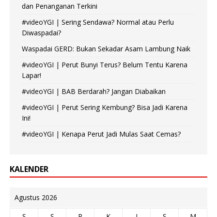
dan Penanganan Terkini
#videoYGI | Sering Sendawa? Normal atau Perlu
Diwaspadai?
Waspadai GERD: Bukan Sekadar Asam Lambung Naik
#videoYGI | Perut Bunyi Terus? Belum Tentu Karena
Lapar!
#videoYGI | BAB Berdarah? Jangan Diabaikan
#videoYGI | Perut Sering Kembung? Bisa Jadi Karena
Ini!
#videoYGI | Kenapa Perut Jadi Mulas Saat Cemas?
KALENDER
Agustus 2026
S
S
R
K
J
S
M