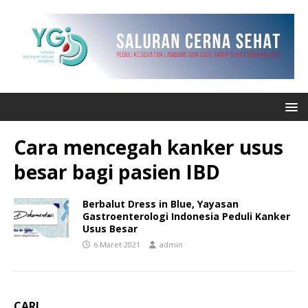
Cara mencegah kanker usus
besar bagi pasien IBD
Berbalut Dress in Blue, Yayasan
Gastroenterologi Indonesia Peduli Kanker
Usus Besar
6 Maret 2021
admin
CARI