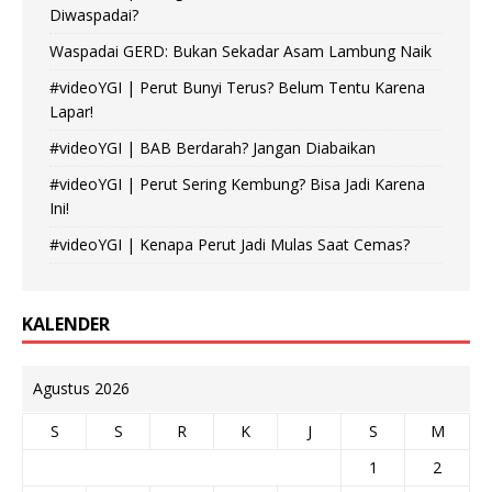
Diwaspadai?
Waspadai GERD: Bukan Sekadar Asam Lambung Naik
#videoYGI | Perut Bunyi Terus? Belum Tentu Karena
Lapar!
#videoYGI | BAB Berdarah? Jangan Diabaikan
#videoYGI | Perut Sering Kembung? Bisa Jadi Karena
Ini!
#videoYGI | Kenapa Perut Jadi Mulas Saat Cemas?
KALENDER
Agustus 2026
S
S
R
K
J
S
M
1
2