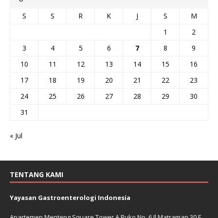
S
S
R
K
J
S
M
1
2
3
4
5
6
7
8
9
10
11
12
13
14
15
16
17
18
19
20
21
22
23
24
25
26
27
28
29
30
31
« Jul
TENTANG KAMI
Yayasan Gastroenterologi Indonesia
Apartemen Menteng Square Tower A Ruko No. 6 Jl Matraman 30 E