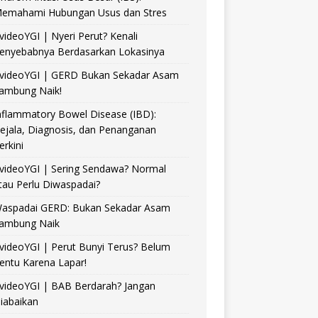
emahami Hubungan Usus dan Stres
videoYGI | Nyeri Perut? Kenali
enyebabnya Berdasarkan Lokasinya
videoYGI | GERD Bukan Sekadar Asam
ambung Naik!
nflammatory Bowel Disease (IBD):
ejala, Diagnosis, dan Penanganan
erkini
videoYGI | Sering Sendawa? Normal
tau Perlu Diwaspadai?
aspadai GERD: Bukan Sekadar Asam
ambung Naik
videoYGI | Perut Bunyi Terus? Belum
entu Karena Lapar!
videoYGI | BAB Berdarah? Jangan
iabaikan