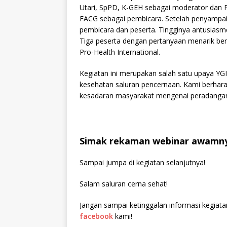
Utari, SpPD, K-GEH sebagai moderator dan P
FACG sebagai pembicara. Setelah penyampaia
pembicara dan peserta. Tingginya antusiasme
Tiga peserta dengan pertanyaan menarik ber
Pro-Health International.
Kegiatan ini merupakan salah satu upaya YG
kesehatan saluran pencernaan. Kami berhara
kesadaran masyarakat mengenai peradangan
Simak rekaman webinar awamn
Sampai jumpa di kegiatan selanjutnya!
Salam saluran cerna sehat!
Jangan sampai ketinggalan informasi kegiata
facebook
kami!