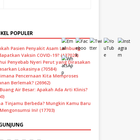
IKEL POPULER
hkah Pasien Penyakit Asam Lambung
apatkan Vaksin COVID-19? (137020)
hui Penyebab Nyeri Perut yang Dirasakan
asarkan Lokasinya (70584)
imana Pencernaan Kita Memproses
nan Berlemak? (26962)
Buang Air Besar: Apakah Ada Arti Klinis?
0)
a Tinjamu Berbeda? Mungkin Kamu Baru
 Mengonsumsi Ini! (17703)
GUNJUNG