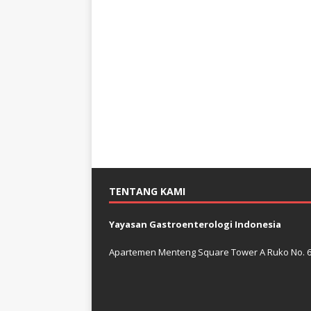
TENTANG KAMI
Yayasan Gastroenterologi Indonesia
Apartemen Menteng Square Tower A Ruko No. 6 J