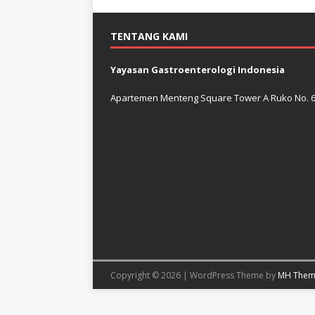
TENTANG KAMI
Yayasan Gastroenterologi Indonesia
Apartemen Menteng Square Tower A Ruko No. 6 J
Copyright © 2026 | WordPress Theme by
MH Them