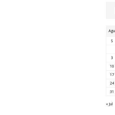
Agu
S
3
10
17
24
31
« Jul