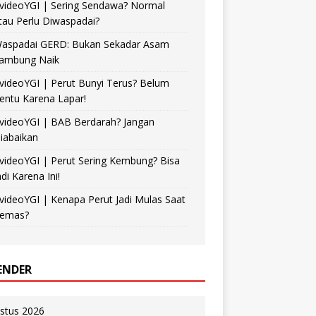
videoYGI | Sering Sendawa? Normal
tau Perlu Diwaspadai?
aspadai GERD: Bukan Sekadar Asam
ambung Naik
videoYGI | Perut Bunyi Terus? Belum
entu Karena Lapar!
videoYGI | BAB Berdarah? Jangan
iabaikan
videoYGI | Perut Sering Kembung? Bisa
adi Karena Ini!
videoYGI | Kenapa Perut Jadi Mulas Saat
emas?
ENDER
stus 2026