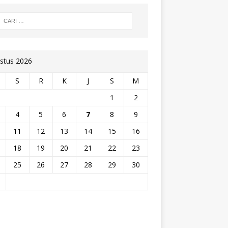
stus 2026
S
R
K
J
S
M
1
2
4
5
6
7
8
9
11
12
13
14
15
16
18
19
20
21
22
23
25
26
27
28
29
30