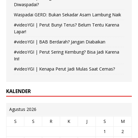
Diwaspadai?
Waspadai GERD: Bukan Sekadar Asam Lambung Naik
#videoYGI | Perut Bunyi Terus? Belum Tentu Karena
Lapar!
#videoYGI | BAB Berdarah? Jangan Diabaikan
#videoYGI | Perut Sering Kembung? Bisa Jadi Karena
Ini!
#videoYGI | Kenapa Perut Jadi Mulas Saat Cemas?
KALENDER
Agustus 2026
S
S
R
K
J
S
M
1
2