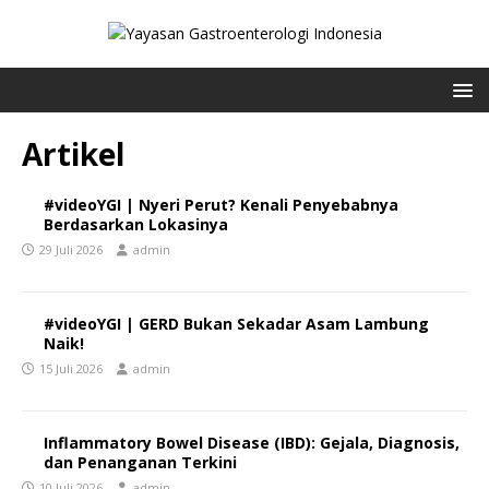
Artikel
#videoYGI | Nyeri Perut? Kenali Penyebabnya
Berdasarkan Lokasinya
29 Juli 2026
admin
#videoYGI | GERD Bukan Sekadar Asam Lambung
Naik!
15 Juli 2026
admin
Inflammatory Bowel Disease (IBD): Gejala, Diagnosis,
dan Penanganan Terkini
10 Juli 2026
admin