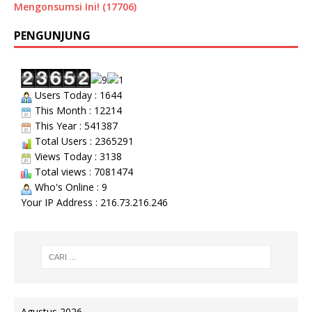
Mengonsumsi Ini! (17706)
PENGUNJUNG
Users Today : 1644
This Month : 12214
This Year : 541387
Total Users : 2365291
Views Today : 3138
Total views : 7081474
Who's Online : 9
Your IP Address : 216.73.216.246
Agustus 2026