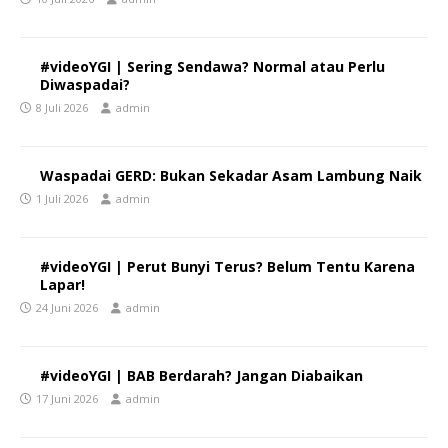
#videoYGI | Sering Sendawa? Normal atau Perlu
Diwaspadai?
8 Juli 2026
admin
Waspadai GERD: Bukan Sekadar Asam Lambung Naik
1 Juli 2026
admin
#videoYGI | Perut Bunyi Terus? Belum Tentu Karena
Lapar!
24 Juni 2026
admin
#videoYGI | BAB Berdarah? Jangan Diabaikan
17 Juni 2026
admin