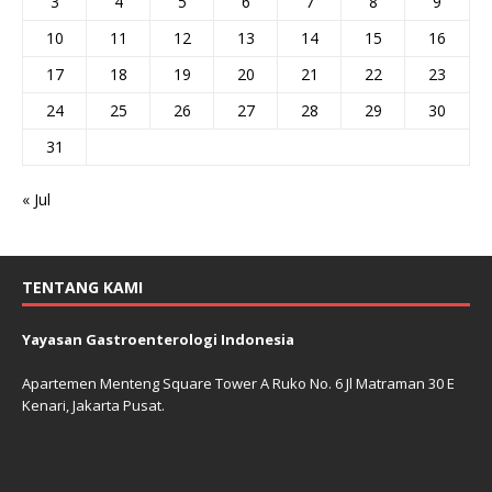
3
4
5
6
7
8
9
10
11
12
13
14
15
16
17
18
19
20
21
22
23
24
25
26
27
28
29
30
31
« Jul
TENTANG KAMI
Yayasan Gastroenterologi Indonesia
Apartemen Menteng Square Tower A Ruko No. 6 Jl Matraman 30 E
Kenari, Jakarta Pusat.