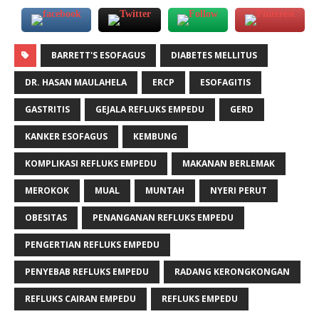
BARRETT'S ESOFAGUS
DIABETES MELLITUS
DR. HASAN MAULAHELA
ERCP
ESOFAGITIS
GASTRITIS
GEJALA REFLUKS EMPEDU
GERD
KANKER ESOFAGUS
KEMBUNG
KOMPLIKASI REFLUKS EMPEDU
MAKANAN BERLEMAK
MEROKOK
MUAL
MUNTAH
NYERI PERUT
OBESITAS
PENANGANAN REFLUKS EMPEDU
PENGERTIAN REFLUKS EMPEDU
PENYEBAB REFLUKS EMPEDU
RADANG KERONGKONGAN
REFLUKS CAIRAN EMPEDU
REFLUKS EMPEDU