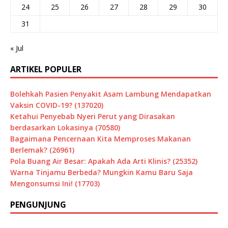
24
25
26
27
28
29
30
31
« Jul
ARTIKEL POPULER
Bolehkah Pasien Penyakit Asam Lambung Mendapatkan
Vaksin COVID-19? (137020)
Ketahui Penyebab Nyeri Perut yang Dirasakan
berdasarkan Lokasinya (70580)
Bagaimana Pencernaan Kita Memproses Makanan
Berlemak? (26961)
Pola Buang Air Besar: Apakah Ada Arti Klinis? (25352)
Warna Tinjamu Berbeda? Mungkin Kamu Baru Saja
Mengonsumsi Ini! (17703)
PENGUNJUNG