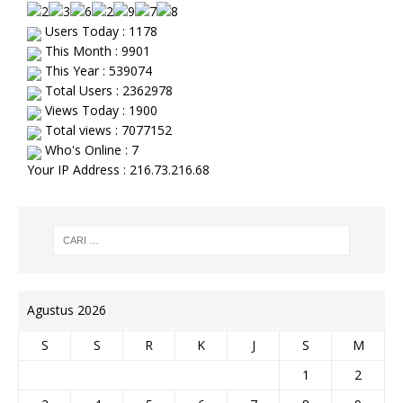
Users Today : 1178
This Month : 9901
This Year : 539074
Total Users : 2362978
Views Today : 1900
Total views : 7077152
Who's Online : 7
Your IP Address : 216.73.216.68
Agustus 2026
S
S
R
K
J
S
M
1
2