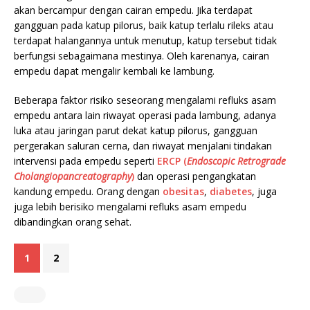
akan bercampur dengan cairan empedu. Jika terdapat
gangguan pada katup pilorus, baik katup terlalu rileks atau
terdapat halangannya untuk menutup, katup tersebut tidak
berfungsi sebagaimana mestinya. Oleh karenanya, cairan
empedu dapat mengalir kembali ke lambung.
Beberapa faktor risiko seseorang mengalami refluks asam
empedu antara lain riwayat operasi pada lambung, adanya
luka atau jaringan parut dekat katup pilorus, gangguan
pergerakan saluran cerna, dan riwayat menjalani tindakan
intervensi pada empedu seperti
ERCP (
Endoscopic Retrograde
Cholangiopancreatography
)
dan operasi pengangkatan
kandung empedu. Orang dengan
obesitas
,
diabetes
, juga
juga lebih berisiko mengalami refluks asam empedu
dibandingkan orang sehat.
1
2