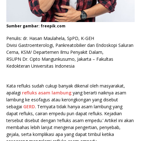
Sumber gambar: freepik.com
Penulis: dr. Hasan Maulahela, SpPD, K-GEH
Divisi Gastroenterologi, Pankreatobilier dan Endoskopi Saluran
Cerna, KSM/ Departemen Ilmu Penyakit Dalam,
RSUPN Dr. Cipto Mangunkusumo, Jakarta – Fakultas
Kedokteran Universitas Indonesia
Kata refluks sudah cukup banyak dikenal oleh masyarakat,
apalagi
refluks asam lambung
yang berarti naiknya asam
lambung ke esofagus atau kerongkongan yang disebut
sebagai
GERD
. Ternyata tidak hanya asam lambung yang
dapat refluks, cairan empedu pun dapat refluks. Kejadian
tersebut disebut dengan ‘refluks asam empedu.’ Artikel ini akan
membahas lebih lanjut mengenai pengertian, penyebab,
gejala, serta komplikasi apa yang dapat timbul ketika