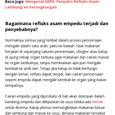
Baca juga:
Mengenal GERD: Penyakit Refluks Asam
Lambung ke Kerongkongan
Bagaimana refluks asam empedu terjadi dan
penyebabnya?
Normalnya semua yang terlibat dalam proses pencernaan
mengalir dalam satu arah, yaitu ke bawah. Saat makanan
berjalan di sepanjang saluran pencernaan, sfingter atau katup
di ujung setiap organ terbuka agar makanan dan cairan masuk
ke organ berikutnya, tanpa membiarkan apa pun mengalir
kembali ke arah lain. Tetapi jika katup ini tidak berfungsi
dengan benar, refluks dapat terjadi, dan cairan pencernaan
seperti empedu dapat mengalir kembali ke organ yang bukan
tempatnya.
Cairan empedu yang diproduksi di hati akan disimpan dalam
kandung empedu dan dilepaskan ke usus ketika ada
lemak
untuk dicerna. Katup pilorus memungkinkan makanan keluar
dari lambung dan masuk ke usus, dimana makanan tersebut