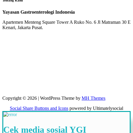
Tentang Kami
Yayasan Gastroenterologi Indonesia
Apartemen Menteng Square Tower A Ruko No. 6 Jl Matraman 30 E
Kenari, Jakarta Pusat.
Copyright © 2026 | WordPress Theme by
MH Themes
Social Share Buttons and Icons
powered by Ultimatelysocial
Cek media sosial YGI