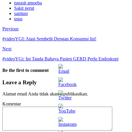
parasit amoeba
Sakit perut
sanitasi
usus
Previous
#videoYGI: Atasi Sembelit Dengan Konsumsi Ini!
Next
#videoYGi: Ini Tanda Bahaya Pasien GERD Perlu Endoskopi
Be the first to comment
Leave a Reply
Alamat email Anda tidak akan dipublikasikan.
Komentar