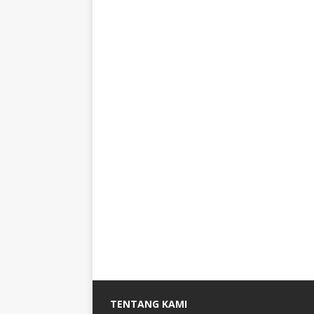
TENTANG KAMI