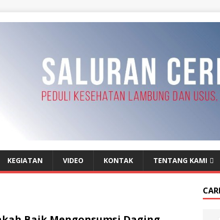
KEGIATAN
VIDEO
KONTAK
TENTANG KAMI
CAR
akah Baik Mengonsumsi Daging