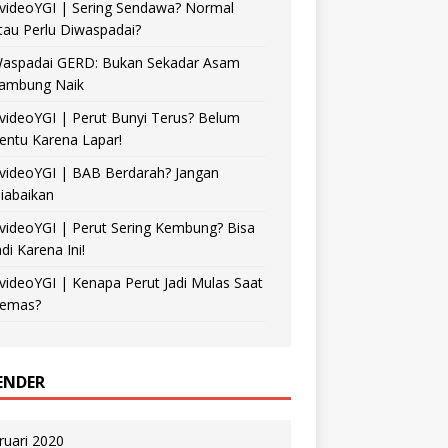
videoYGI | Sering Sendawa? Normal
tau Perlu Diwaspadai?
aspadai GERD: Bukan Sekadar Asam
ambung Naik
videoYGI | Perut Bunyi Terus? Belum
entu Karena Lapar!
videoYGI | BAB Berdarah? Jangan
iabaikan
videoYGI | Perut Sering Kembung? Bisa
adi Karena Ini!
videoYGI | Kenapa Perut Jadi Mulas Saat
emas?
ENDER
ruari 2020