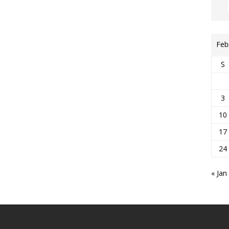
Feb
S
3
10
17
24
« Jan