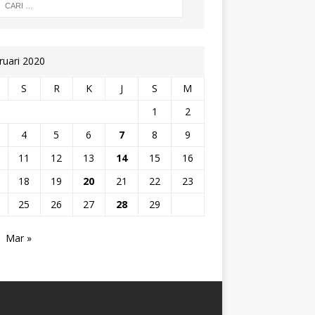
ruari 2020
S
R
K
J
S
M
1
2
4
5
6
7
8
9
11
12
13
14
15
16
18
19
20
21
22
23
25
26
27
28
29
Mar »