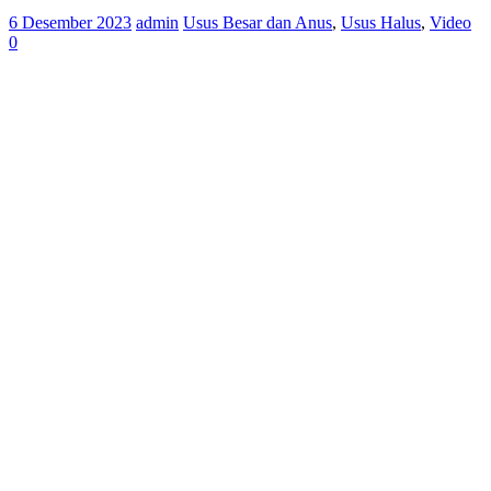
6 Desember 2023
admin
Usus Besar dan Anus
,
Usus Halus
,
Video
0