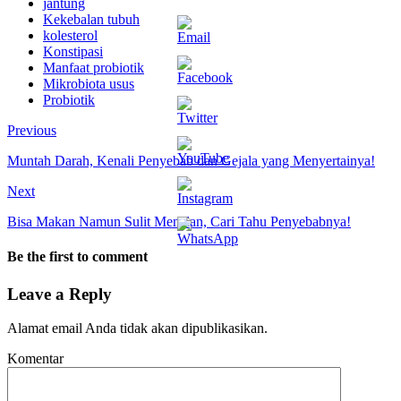
jantung
Kekebalan tubuh
kolesterol
Konstipasi
Manfaat probiotik
Mikrobiota usus
Probiotik
Previous
Muntah Darah, Kenali Penyebab dan Gejala yang Menyertainya!
Next
Bisa Makan Namun Sulit Menelan, Cari Tahu Penyebabnya!
Be the first to comment
Leave a Reply
Alamat email Anda tidak akan dipublikasikan.
Komentar