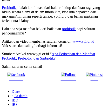
Probiotik
adalah kombinasi dari bakteri hidup dan/atau ragi yang
hidup secara alami di dalam tubuh kita, bisa kita dapatkan dari
makanan/minuman seperti tempe, yoghurt, dan bahan makanan
terfementasi lainya.
Lalu apa saja manfaat bakteri baik atau
probiotik
bagi saluran
pencernaanmu?
Artikel dan video membahas saluran cerna di:
www.ygi.or.id
Yuk share dan saling berbagi informasi!
Sumber: Artikel www.ygi.or.id “
Apa Perbedaan dan Manfaat
Probiotik, Prebiotik, dan Sinbiotik?
”
Salam saluran cerna sehat!
Tweet
Share on
Follow us
Save
Facebook
Diare
gula darah
IBD
IBS