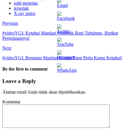
sulit menelan
tersedak
X-ray polos
Previous
#videoYGI: Ketahui Manfaat Probiotik Bagi Tubuhmu, Berikut
Penjelasannya!
Next
#videoYGI: Beragam Manfaat Kurma Yang Perlu Kamu Ketahui!
Be the first to comment
Leave a Reply
Alamat email Anda tidak akan dipublikasikan.
Komentar