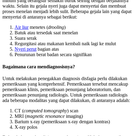
minum yang berangsur semakin buruk seiring dengan berjalannya
waktu. Selain itu gejala nyeri juga dapat menyertai dan membuat
proses menelan menjadi lebih sulit. Beberapa gejala lain yang dapat
menyertai di antaranya sebagai berikut:
Air liur
menetes (
drooling
)
Batuk atau tersedak saat menelan
Suara serak
Regurgitasi atau makanan kembali naik lagi ke mulut
Nyeri perut
bagian atas
Penurunan berat badan secara signifikan
Bagaimana cara mendiagnosisnya?
Untuk melakukan penegakkan diagnosis disfagia perlu dilakukan
pemeriksaan yang komprehensif. Pemeriksaan tersebut mencakup
pemeriksaan klinis, pemeriksaan penunjang laboratorium, dan
pemeriksaan penunjang radiologis. Untuk pemeriksaan radiologis
ada beberapa modalitas yang dapat dilakukan, di antaranya adalah:
CT (
computed tomography
) scan
MRI (
magnetic resonance
imaging)
Barium x-ray (pemeriksaan x-ray dengan kontras)
X-ray polos