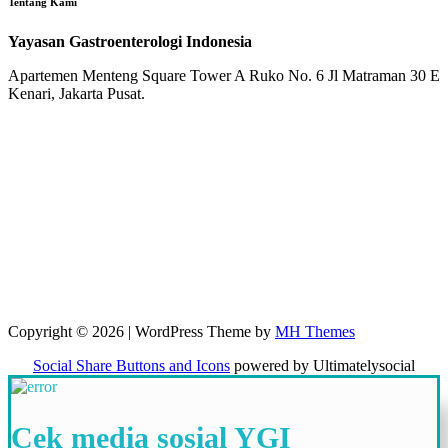
Tentang Kami
Yayasan Gastroenterologi Indonesia
Apartemen Menteng Square Tower A Ruko No. 6 Jl Matraman 30 E
Kenari, Jakarta Pusat.
Copyright © 2026 | WordPress Theme by
MH Themes
Social Share Buttons and Icons
powered by Ultimatelysocial
Cek media sosial YGI