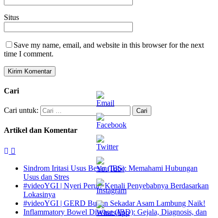
Situs
Save my name, email, and website in this browser for the next
time I comment.
Cari
Cari untuk:
Artikel dan Komentar
Sindrom Iritasi Usus Besar (IBS): Memahami Hubungan
Usus dan Stres
#videoYGI | Nyeri Perut? Kenali Penyebabnya Berdasarkan
Lokasinya
#videoYGI | GERD Bukan Sekadar Asam Lambung Naik!
Inflammatory Bowel Disease (IBD): Gejala, Diagnosis, dan