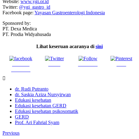
Website:
www.ygi.or.id
Twitter:
@ygi_gastro_id
Facebook page:
Yayasan Gastroenterologi Indonesia
Sponsored by:
PT. Dexa Medica
PT. Prodia Widyahusada
Lihat keseruan acaranya di
sini
Share on
Tweet
Follow us
Save
Facebook
dr. Rudi Putranto
dr. Saskia Aziza Nursyirwan
Edukasi kesehatan
Edukasi kesehatan GERD
Edukasi kesehatan psikosomatik
GERD
Prof. Ari Fahrial Syam
Previous