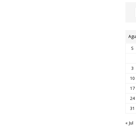
Agu
S
3
10
17
24
31
« Jul