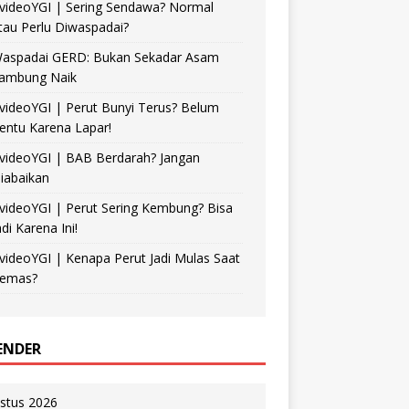
videoYGI | Sering Sendawa? Normal
tau Perlu Diwaspadai?
aspadai GERD: Bukan Sekadar Asam
ambung Naik
videoYGI | Perut Bunyi Terus? Belum
entu Karena Lapar!
videoYGI | BAB Berdarah? Jangan
iabaikan
videoYGI | Perut Sering Kembung? Bisa
adi Karena Ini!
videoYGI | Kenapa Perut Jadi Mulas Saat
emas?
ENDER
stus 2026