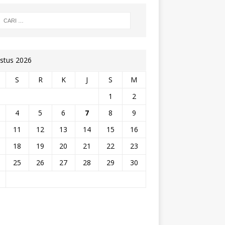
stus 2026
S
R
K
J
S
M
1
2
4
5
6
7
8
9
11
12
13
14
15
16
18
19
20
21
22
23
25
26
27
28
29
30