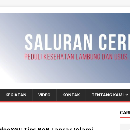
KEGIATAN
VIDEO
KONTAK
TENTANG KAMI
CAR
deoYGI: Tips BAB Lancar (Alami,