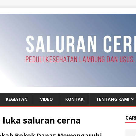
KEGIATAN
VIDEO
KONTAK
TENTANG KAMI
luka saluran cerna
CAR
akah Rokok Dapat Memengaruhi