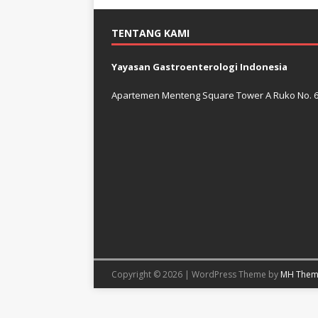
TENTANG KAMI
Yayasan Gastroenterologi Indonesia
Apartemen Menteng Square Tower A Ruko No. 6 J
Copyright © 2026 | WordPress Theme by
MH Them