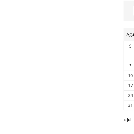
Agu
S
3
10
17
24
31
« Jul