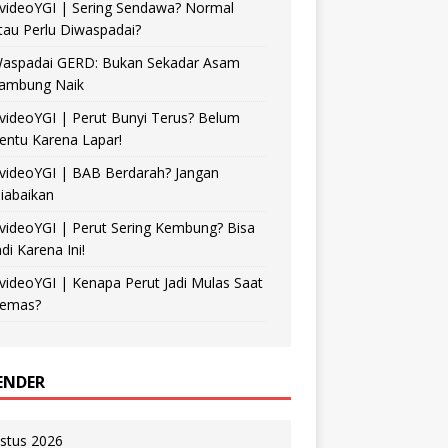
videoYGI | Sering Sendawa? Normal
tau Perlu Diwaspadai?
aspadai GERD: Bukan Sekadar Asam
ambung Naik
videoYGI | Perut Bunyi Terus? Belum
entu Karena Lapar!
videoYGI | BAB Berdarah? Jangan
iabaikan
videoYGI | Perut Sering Kembung? Bisa
adi Karena Ini!
videoYGI | Kenapa Perut Jadi Mulas Saat
emas?
ENDER
stus 2026