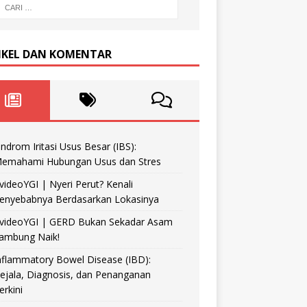
IKEL DAN KOMENTAR
indrom Iritasi Usus Besar (IBS):
emahami Hubungan Usus dan Stres
videoYGI | Nyeri Perut? Kenali
enyebabnya Berdasarkan Lokasinya
videoYGI | GERD Bukan Sekadar Asam
ambung Naik!
nflammatory Bowel Disease (IBD):
ejala, Diagnosis, dan Penanganan
erkini