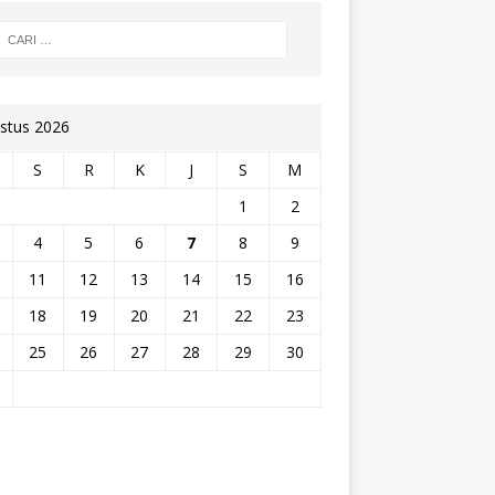
stus 2026
S
R
K
J
S
M
1
2
4
5
6
7
8
9
11
12
13
14
15
16
18
19
20
21
22
23
25
26
27
28
29
30