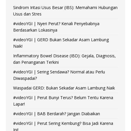
Sindrom Iritasi Usus Besar (IBS): Memahami Hubungan
Usus dan Stres
#videoYGI | Nyeri Perut? Kenali Penyebabnya
Berdasarkan Lokasinya
#videoYGI | GERD Bukan Sekadar Asam Lambung
Naik!
Inflammatory Bowel Disease (IBD): Gejala, Diagnosis,
dan Penanganan Terkini
#videoYGI | Sering Sendawa? Normal atau Perlu
Diwaspadai?
Waspadai GERD: Bukan Sekadar Asam Lambung Naik
#videoYGI | Perut Bunyi Terus? Belum Tentu Karena
Lapar!
#videoYGI | BAB Berdarah? Jangan Diabaikan
#videoYGI | Perut Sering Kembung? Bisa Jadi Karena
Ini!