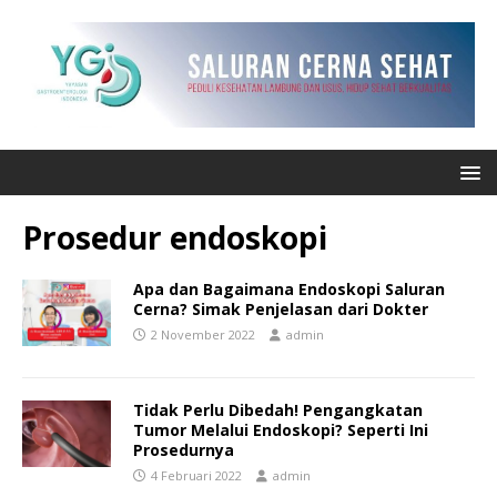
Prosedur endoskopi
Apa dan Bagaimana Endoskopi Saluran
Cerna? Simak Penjelasan dari Dokter
2 November 2022
admin
Tidak Perlu Dibedah! Pengangkatan
Tumor Melalui Endoskopi? Seperti Ini
Prosedurnya
4 Februari 2022
admin