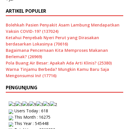
ARTIKEL POPULER
Bolehkah Pasien Penyakit Asam Lambung Mendapatkan
Vaksin COVID-19? (137024)
Ketahui Penyebab Nyeri Perut yang Dirasakan
berdasarkan Lokasinya (70616)
Bagaimana Pencernaan Kita Memproses Makanan
Berlemak? (26969)
Pola Buang Air Besar: Apakah Ada Arti Klinis? (25380)
Warna Tinjamu Berbeda? Mungkin Kamu Baru Saja
Mengonsumsi Ini! (17716)
PENGUNJUNG
Users Today : 618
This Month : 16275
This Year : 545448