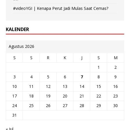
#videoYGI | Kenapa Perut Jadi Mulas Saat Cemas?
KALENDER
Agustus 2026
S
S
R
K
J
S
M
1
2
3
4
5
6
7
8
9
10
11
12
13
14
15
16
17
18
19
20
21
22
23
24
25
26
27
28
29
30
31
« Jul