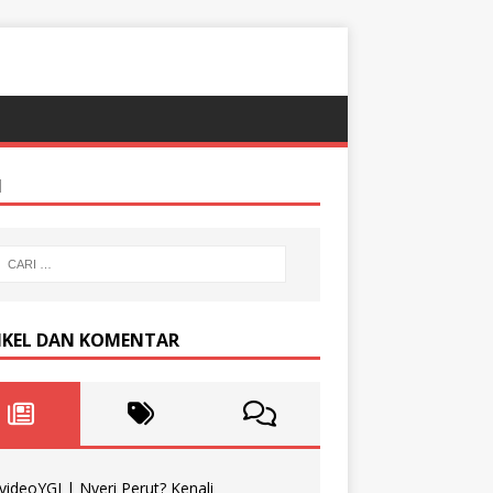
I
IKEL DAN KOMENTAR
videoYGI | Nyeri Perut? Kenali