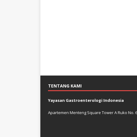
TENTANG KAMI
Yayasan Gastroenterologi Indonesia
Apartemen Menteng Square Tower A Ruko No. 6 J