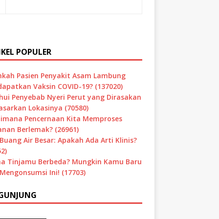
IKEL POPULER
hkah Pasien Penyakit Asam Lambung
apatkan Vaksin COVID-19? (137020)
hui Penyebab Nyeri Perut yang Dirasakan
asarkan Lokasinya (70580)
imana Pencernaan Kita Memproses
nan Berlemak? (26961)
Buang Air Besar: Apakah Ada Arti Klinis?
2)
a Tinjamu Berbeda? Mungkin Kamu Baru
 Mengonsumsi Ini! (17703)
GUNJUNG