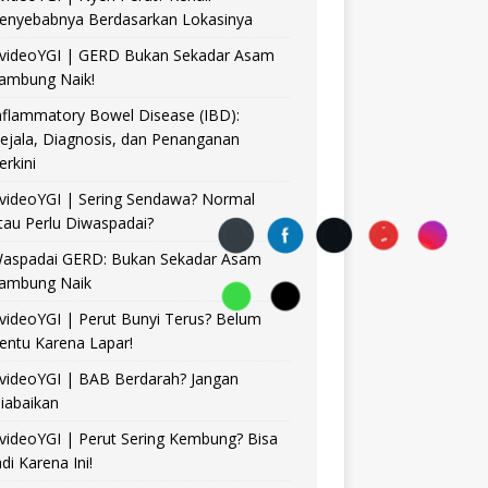
enyebabnya Berdasarkan Lokasinya
videoYGI | GERD Bukan Sekadar Asam
ambung Naik!
nflammatory Bowel Disease (IBD):
ejala, Diagnosis, dan Penanganan
erkini
videoYGI | Sering Sendawa? Normal
tau Perlu Diwaspadai?
aspadai GERD: Bukan Sekadar Asam
ambung Naik
videoYGI | Perut Bunyi Terus? Belum
entu Karena Lapar!
videoYGI | BAB Berdarah? Jangan
iabaikan
videoYGI | Perut Sering Kembung? Bisa
adi Karena Ini!