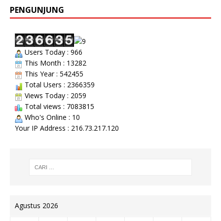
PENGUNJUNG
Users Today : 966
This Month : 13282
This Year : 542455
Total Users : 2366359
Views Today : 2059
Total views : 7083815
Who's Online : 10
Your IP Address : 216.73.217.120
Agustus 2026