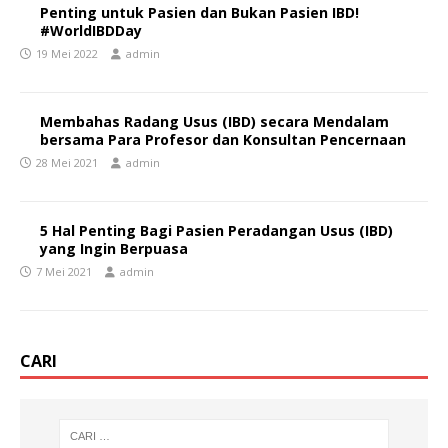
Penting untuk Pasien dan Bukan Pasien IBD!
#WorldIBDDay
19 Mei 2022
admin
Membahas Radang Usus (IBD) secara Mendalam
bersama Para Profesor dan Konsultan Pencernaan
28 Mei 2021
admin
5 Hal Penting Bagi Pasien Peradangan Usus (IBD)
yang Ingin Berpuasa
7 Mei 2021
admin
CARI