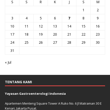
S
S
R
K
J
S
M
1
2
3
4
5
6
7
8
9
10
11
12
13
14
15
16
17
18
19
20
21
22
23
24
25
26
27
28
29
30
31
« Jul
TENTANG KAMI
Yayasan Gastroenterologi Indonesia
Apartemen Menteng Square Tower A Ruko No. 6 Jl Matraman 30 E
Kenari, Jakarta Pusat.