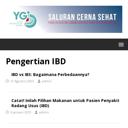
Pengertian IBD
IBD vs IBS: Bagaimana Perbedaannya?
12 Agustus 2023
admin
Catat! Inilah Pilihan Makanan untuk Pasien Penyakit
Radang Usus (IBD)
6 Januari 2023
admin