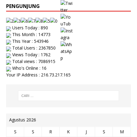
PENGUNJUNG
Users Today : 890
This Month : 14773
This Year : 543946
Total Users : 2367850
Views Today : 1762
Total views : 7086915
Who's Online : 16
Your IP Address : 216.73.217.165
Agustus 2026
S
S
R
K
J
S
M