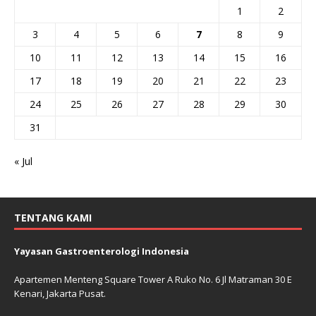
1
2
3
4
5
6
7
8
9
10
11
12
13
14
15
16
17
18
19
20
21
22
23
24
25
26
27
28
29
30
31
« Jul
TENTANG KAMI
Yayasan Gastroenterologi Indonesia
Apartemen Menteng Square Tower A Ruko No. 6 Jl Matraman 30 E
Kenari, Jakarta Pusat.