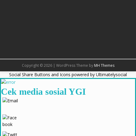
Copyright © 2026 | WordPress Theme by
MH Themes
Social Share Buttons and Icons
powered by Ultimatelysocial
Cek media sosial YGI