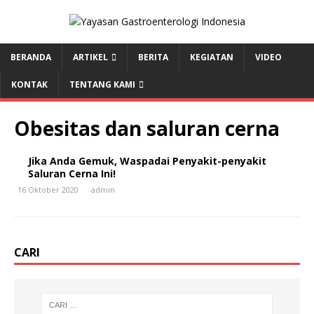
BERANDA
ARTIKEL
BERITA
KEGIATAN
VIDEO
KONTAK
TENTANG KAMI
Obesitas dan saluran cerna
Jika Anda Gemuk, Waspadai Penyakit-penyakit
Saluran Cerna Ini!
16 Oktober 2020
admin
CARI