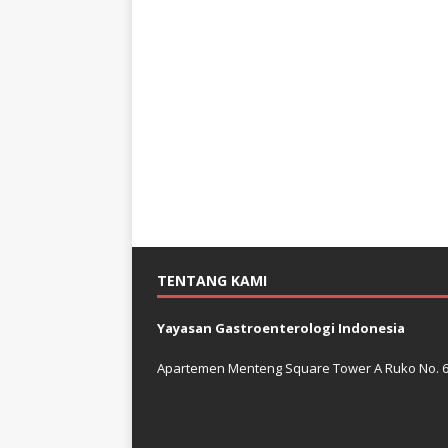
TENTANG KAMI
Yayasan Gastroenterologi Indonesia
Apartemen Menteng Square Tower A Ruko No. 6 J