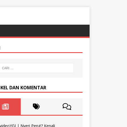
I
IKEL DAN KOMENTAR
videoYGI | Nyeri Perut? Kenali