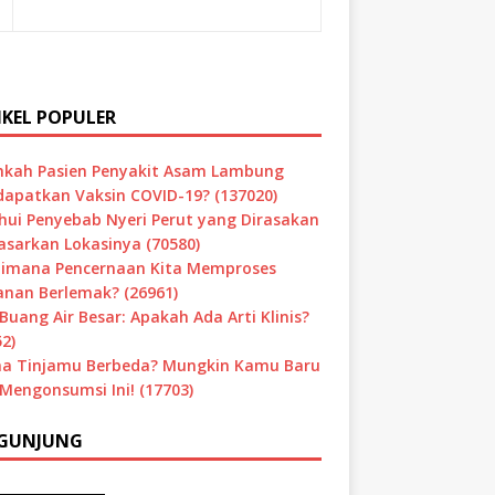
IKEL POPULER
hkah Pasien Penyakit Asam Lambung
apatkan Vaksin COVID-19? (137020)
hui Penyebab Nyeri Perut yang Dirasakan
asarkan Lokasinya (70580)
imana Pencernaan Kita Memproses
nan Berlemak? (26961)
Buang Air Besar: Apakah Ada Arti Klinis?
2)
a Tinjamu Berbeda? Mungkin Kamu Baru
 Mengonsumsi Ini! (17703)
GUNJUNG