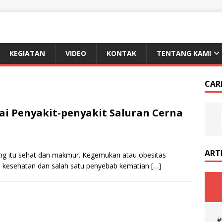
KEGIATAN
VIDEO
KONTAK
TENTANG KAMI
CAR
i Penyakit-penyakit Saluran Cerna
ART
ng itu sehat dan makmur. Kegemukan atau obesitas
h kesehatan dan salah satu penyebab kematian
[…]
#