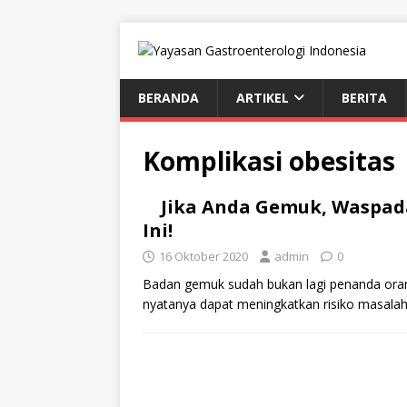
BERANDA
ARTIKEL
BERITA
Komplikasi obesitas
Jika Anda Gemuk, Waspada
Ini!
16 Oktober 2020
admin
0
Badan gemuk sudah bukan lagi penanda ora
nyatanya dapat meningkatkan risiko masala