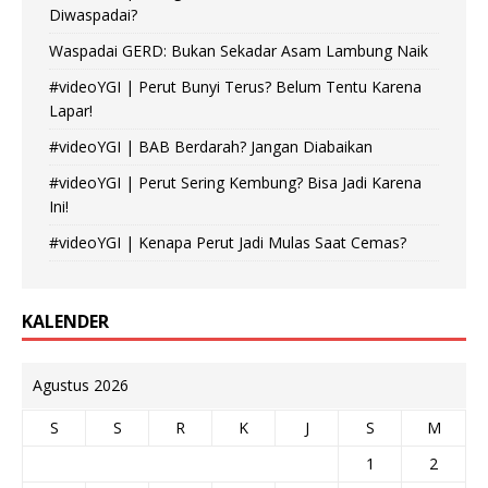
Diwaspadai?
Waspadai GERD: Bukan Sekadar Asam Lambung Naik
#videoYGI | Perut Bunyi Terus? Belum Tentu Karena
Lapar!
#videoYGI | BAB Berdarah? Jangan Diabaikan
#videoYGI | Perut Sering Kembung? Bisa Jadi Karena
Ini!
#videoYGI | Kenapa Perut Jadi Mulas Saat Cemas?
KALENDER
Agustus 2026
S
S
R
K
J
S
M
1
2