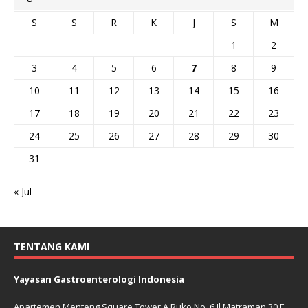
S
S
R
K
J
S
M
1
2
3
4
5
6
7
8
9
10
11
12
13
14
15
16
17
18
19
20
21
22
23
24
25
26
27
28
29
30
31
« Jul
TENTANG KAMI
Yayasan Gastroenterologi Indonesia
Apartemen Menteng Square Tower A Ruko No. 6 Jl Matraman 30 E