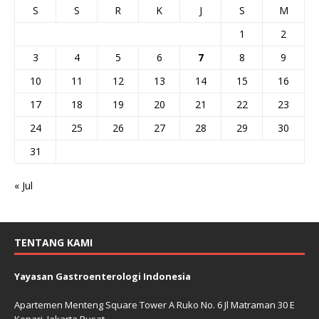
S
S
R
K
J
S
M
1
2
3
4
5
6
7
8
9
10
11
12
13
14
15
16
17
18
19
20
21
22
23
24
25
26
27
28
29
30
31
« Jul
TENTANG KAMI
Yayasan Gastroenterologi Indonesia
Apartemen Menteng Square Tower A Ruko No. 6 Jl Matraman 30 E