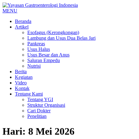
MENU
Beranda
Artikel
Esofagus (Kerongkongan)
Lambung dan Usus Dua Belas Jari
Pankreas
Usus Halus
Usus Besar dan Anus
Saluran Empedu
Nutrisi
Berita
Kegiatan
Video
Kontak
Tentang Kami
Tentang YGI
Struktur Organisasi
Cari Dokter
Penelitian
Hari:
8 Mei 2026