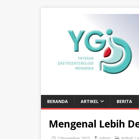
BERANDA
ARTIKEL
BERITA
Mengenal Lebih De
3 November 2023
admin
Artikel
,
La