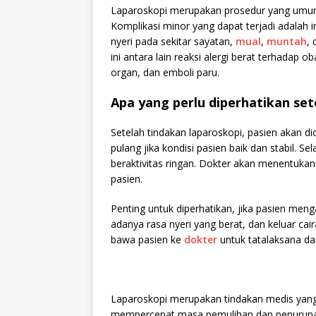
Laparoskopi merupakan prosedur yang umum d
Komplikasi minor yang dapat terjadi adalah 
nyeri pada sekitar sayatan,
mual
,
muntah
,
ini antara lain reaksi alergi berat terhadap
organ, dan emboli paru.
Apa yang perlu diperhatikan set
Setelah tindakan laparoskopi, pasien akan di
pulang jika kondisi pasien baik dan stabil. 
beraktivitas ringan. Dokter akan menentukan
pasien.
Penting untuk diperhatikan, jika pasien me
adanya rasa nyeri yang berat, dan keluar ca
bawa pasien ke
dokter
untuk tatalaksana dan 
Laparoskopi merupakan tindakan medis yan
mempercepat masa pemulihan dan penurunan