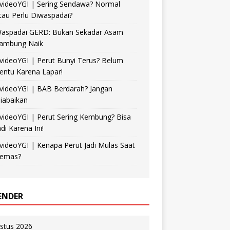
videoYGI | Sering Sendawa? Normal
tau Perlu Diwaspadai?
aspadai GERD: Bukan Sekadar Asam
ambung Naik
videoYGI | Perut Bunyi Terus? Belum
entu Karena Lapar!
videoYGI | BAB Berdarah? Jangan
iabaikan
videoYGI | Perut Sering Kembung? Bisa
adi Karena Ini!
videoYGI | Kenapa Perut Jadi Mulas Saat
emas?
ENDER
stus 2026