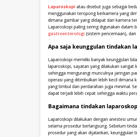
Laparoskopi
atau disebut juga sebagai be
menggunakan teropong berkamera yang dimasu
dimana gambar yang didapat dari kamera terse
Laparoskopi paling sering digunakan dalam b
gastroenterologi
(sistem pencernaan), dan 
Apa saja keunggulan tindakan l
Laparoskopi memiliki banyak keunggulan bil
laparoskopi, sayatan yang dilakukan sangat ke
sehingga mengurangi munculnya jaringan pa
operasi yang ditimbulkan lebih kecil dimana k
yang timbul dan perdarahan juga minimal. Se
dapat terjadi lebih cepat sehingga waktu per
Bagaimana tindakan laparoskopi
Laparoskopi dilakukan dengan anestesi umum
selama prosedur berlangsung. Sebelum tinda
prosedur yang akan dijalankan, keunggulan 