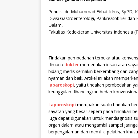
Penulis: dr. Muhammad Firhat Idrus, SpPD, 
Divisi Gastroenterologi, Pankreatobilier da
Dalam,
Fakultas Kedokteran Universitas Indonesia 
Tindakan pembedahan terbuka atau konvensi
dimana
dokter
memerlukan irisan atau sayat
bidang medis semakin berkembang dan cangg
nyaman dan baik. Artikel ini akan memperken
laparoskopi
, yaitu tindakan pembedahan y
keunggulan dibandingkan bedah konvensiona
Laparoskopi
merupakan suatu tindakan bed
sayatan yang besar seperti pada tindakan be
juga dapat digunakan untuk mendiagnosis su
organ dalam atau mengambil sampel jaringa
berpengalaman dan memiliki pelatihan khusu