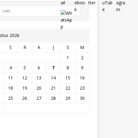
stus 2026
S
R
K
J
S
M
1
2
4
5
6
7
8
9
11
12
13
14
15
16
18
19
20
21
22
23
25
26
27
28
29
30