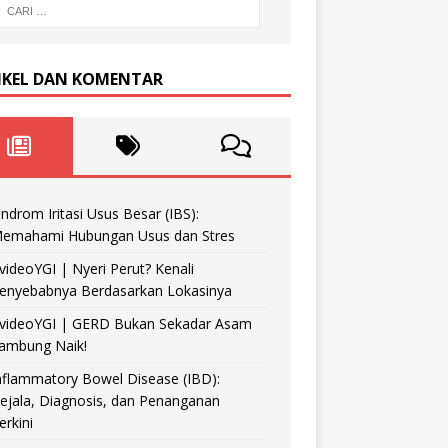
IKEL DAN KOMENTAR
indrom Iritasi Usus Besar (IBS):
emahami Hubungan Usus dan Stres
videoYGI | Nyeri Perut? Kenali
enyebabnya Berdasarkan Lokasinya
videoYGI | GERD Bukan Sekadar Asam
ambung Naik!
nflammatory Bowel Disease (IBD):
ejala, Diagnosis, dan Penanganan
erkini