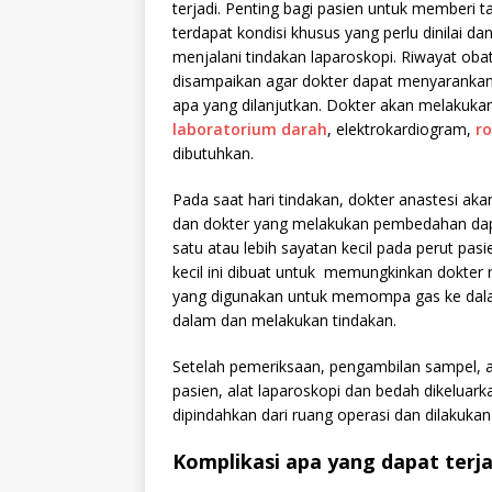
terjadi. Penting bagi pasien untuk memberi t
terdapat kondisi khusus yang perlu dinilai d
menjalani tindakan laparoskopi. Riwayat ob
disampaikan agar dokter dapat menyarankan 
apa yang dilanjutkan. Dokter akan melakukan
laboratorium darah
, elektrokardiogram,
r
dibutuhkan.
Pada saat hari tindakan, dokter anastesi ak
dan dokter yang melakukan pembedahan dap
satu atau lebih sayatan kecil pada perut pa
kecil ini dibuat untuk memungkinkan dokter 
yang digunakan untuk memompa gas ke dala
dalam dan melakukan tindakan.
Setelah pemeriksaan, pengambilan sampel, at
pasien, alat laparoskopi dan bedah dikeluark
dipindahkan dari ruang operasi dan dilakukan
Komplikasi apa yang dapat terja