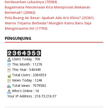
berdasarkan Lokasinya (70584)
Bagaimana Pencernaan Kita Memproses Makanan
Berlemak? (26962)
Pola Buang Air Besar: Apakah Ada Arti Klinis? (25361)
Warna Tinjamu Berbeda? Mungkin Kamu Baru Saja
Mengonsumsi Ini! (17703)
PENGUNJUNG
Users Today : 706
This Month : 11276
This Year : 540449
Total Users : 2364353
Views Today : 1246
Total views : 7079582
Who's Online : 16
Your IP Address : 216.73.216.37