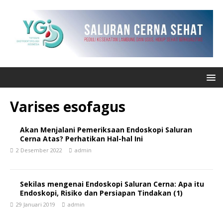
Varises esofagus
Akan Menjalani Pemeriksaan Endoskopi Saluran
Cerna Atas? Perhatikan Hal-hal Ini
2 Desember 2022
admin
Sekilas mengenai Endoskopi Saluran Cerna: Apa itu
Endoskopi, Risiko dan Persiapan Tindakan (1)
29 Januari 2019
admin