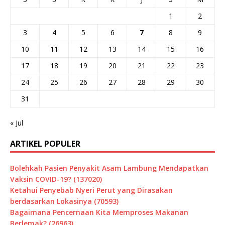
1
2
3
4
5
6
7
8
9
10
11
12
13
14
15
16
17
18
19
20
21
22
23
24
25
26
27
28
29
30
31
« Jul
ARTIKEL POPULER
Bolehkah Pasien Penyakit Asam Lambung Mendapatkan
Vaksin COVID-19? (137020)
Ketahui Penyebab Nyeri Perut yang Dirasakan
berdasarkan Lokasinya (70593)
Bagaimana Pencernaan Kita Memproses Makanan
Berlemak? (26963)