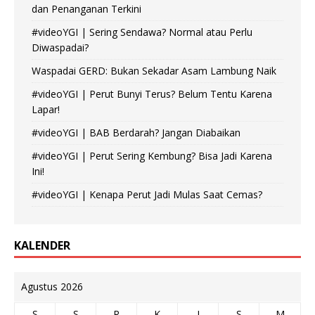
dan Penanganan Terkini
#videoYGI | Sering Sendawa? Normal atau Perlu
Diwaspadai?
Waspadai GERD: Bukan Sekadar Asam Lambung Naik
#videoYGI | Perut Bunyi Terus? Belum Tentu Karena
Lapar!
#videoYGI | BAB Berdarah? Jangan Diabaikan
#videoYGI | Perut Sering Kembung? Bisa Jadi Karena
Ini!
#videoYGI | Kenapa Perut Jadi Mulas Saat Cemas?
KALENDER
Agustus 2026
S
S
R
K
J
S
M