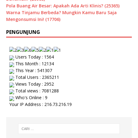
Pola Buang Air Besar: Apakah Ada Arti Klinis? (25365)
Warna Tinjamu Berbeda? Mungkin Kamu Baru Saja
Mengonsumsi Ini! (17706)
PENGUNJUNG
Users Today : 1564
This Month : 12134
This Year : 541307
Total Users : 2365211
Views Today : 2952
Total views : 7081288
Who's Online : 9
Your IP Address : 216.73.216.19