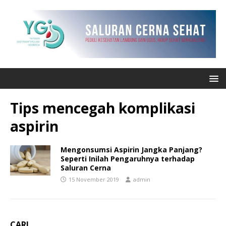
Tips mencegah komplikasi
aspirin
Mengonsumsi Aspirin Jangka Panjang?
Seperti Inilah Pengaruhnya terhadap
Saluran Cerna
15 November 2019
admin
CARI