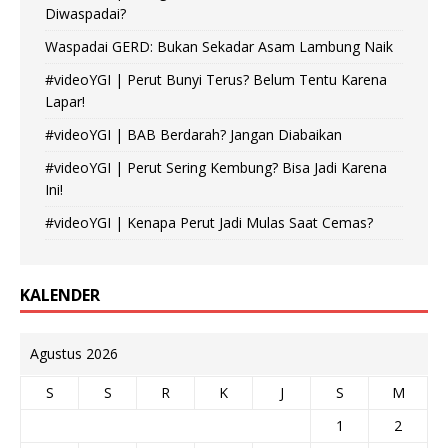
Diwaspadai?
Waspadai GERD: Bukan Sekadar Asam Lambung Naik
#videoYGI | Perut Bunyi Terus? Belum Tentu Karena
Lapar!
#videoYGI | BAB Berdarah? Jangan Diabaikan
#videoYGI | Perut Sering Kembung? Bisa Jadi Karena
Ini!
#videoYGI | Kenapa Perut Jadi Mulas Saat Cemas?
KALENDER
Agustus 2026
S
S
R
K
J
S
M
1
2