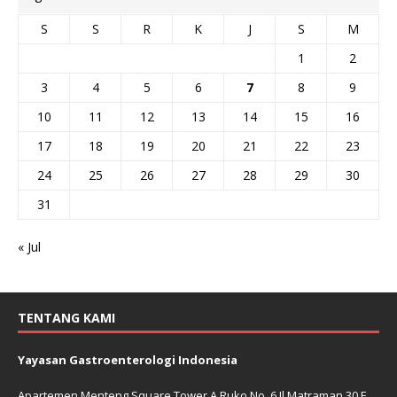
S
S
R
K
J
S
M
1
2
3
4
5
6
7
8
9
10
11
12
13
14
15
16
17
18
19
20
21
22
23
24
25
26
27
28
29
30
31
« Jul
TENTANG KAMI
Yayasan Gastroenterologi Indonesia
Apartemen Menteng Square Tower A Ruko No. 6 Jl Matraman 30 E