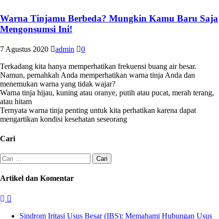
Warna Tinjamu Berbeda? Mungkin Kamu Baru Saja
Mengonsumsi Ini!
7 Agustus 2020
admin
0
Terkadang kita hanya memperhatikan frekuensi buang air besar.
Namun, pernahkah Anda memperhatikan warna tinja Anda dan
menemukan warna yang tidak wajar?
Warna tinja hijau, kuning atau oranye, putih atau pucat, merah terang,
atau hitam
Ternyata warna tinja penting untuk kita perhatikan karena dapat
mengartikan kondisi kesehatan seseorang
Cari
Cari
untuk:
Artikel dan Komentar
Sindrom Iritasi Usus Besar (IBS): Memahami Hubungan Usus