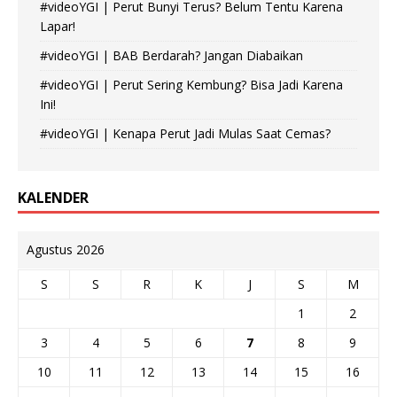
#videoYGI | Perut Bunyi Terus? Belum Tentu Karena
Lapar!
#videoYGI | BAB Berdarah? Jangan Diabaikan
#videoYGI | Perut Sering Kembung? Bisa Jadi Karena
Ini!
#videoYGI | Kenapa Perut Jadi Mulas Saat Cemas?
KALENDER
Agustus 2026
S
S
R
K
J
S
M
1
2
3
4
5
6
7
8
9
10
11
12
13
14
15
16