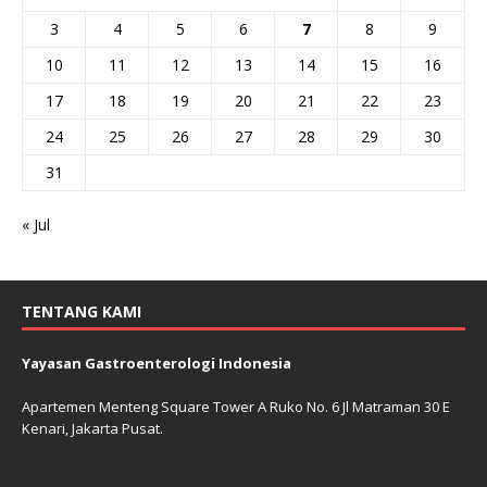
3
4
5
6
7
8
9
10
11
12
13
14
15
16
17
18
19
20
21
22
23
24
25
26
27
28
29
30
31
« Jul
TENTANG KAMI
Yayasan Gastroenterologi Indonesia
Apartemen Menteng Square Tower A Ruko No. 6 Jl Matraman 30 E
Kenari, Jakarta Pusat.