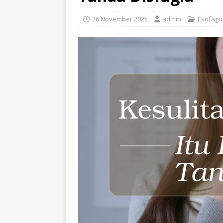
26 November 2025
admin
Esofagu