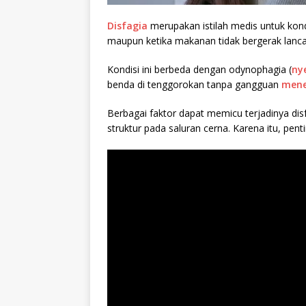
Disfagia
merupakan istilah medis untuk kond
maupun ketika makanan tidak bergerak lan
Kondisi ini berbeda dengan odynophagia (
ny
benda di tenggorokan tanpa gangguan
mene
Berbagai faktor dapat memicu terjadinya dis
struktur pada saluran cerna. Karena itu, pent