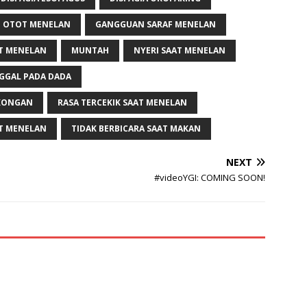
 OTOT MENELAN
GANGGUAN SARAF MENELAN
T MENELAN
MUNTAH
NYERI SAAT MENELAN
GGAL PADA DADA
GKONGAN
RASA TERCEKIK SAAT MENELAN
IT MENELAN
TIDAK BERBICARA SAAT MAKAN
NEXT
#videoYGI: COMING SOON!