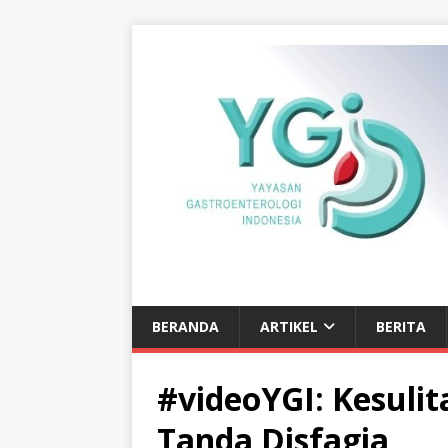
BERANDA
ARTIKEL
BERITA
#videoYGI: Kesulit
Tanda Disfagia