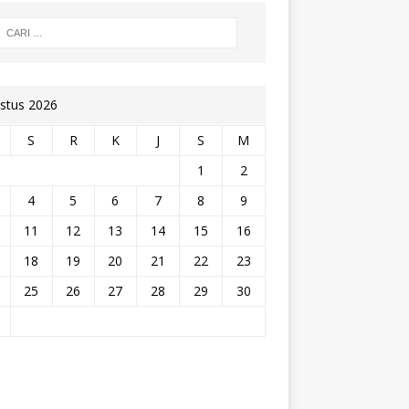
stus 2026
S
R
K
J
S
M
1
2
4
5
6
7
8
9
11
12
13
14
15
16
18
19
20
21
22
23
25
26
27
28
29
30