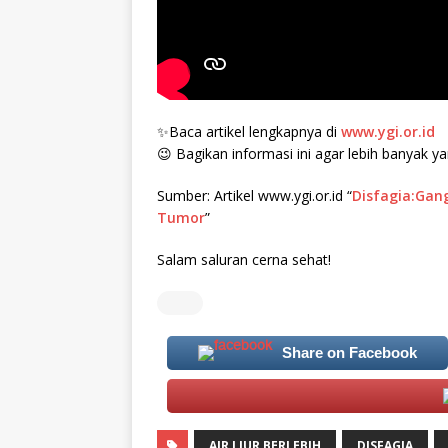
✨Baca artikel lengkapnya di
www.ygi.or.id
😉 Bagikan informasi ini agar lebih banyak
Sumber: Artikel www.ygi.or.id “
Disfagia:Gan
Tumor
”
Salam saluran cerna sehat!
Share on Facebook
AIR LIUR BERLEBIH
DISFAGIA