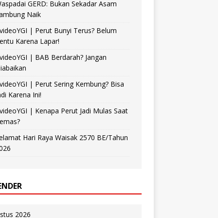
aspadai GERD: Bukan Sekadar Asam
ambung Naik
videoYGI | Perut Bunyi Terus? Belum
entu Karena Lapar!
videoYGI | BAB Berdarah? Jangan
iabaikan
videoYGI | Perut Sering Kembung? Bisa
adi Karena Ini!
videoYGI | Kenapa Perut Jadi Mulas Saat
emas?
elamat Hari Raya Waisak 2570 BE/Tahun
026
ENDER
stus 2026