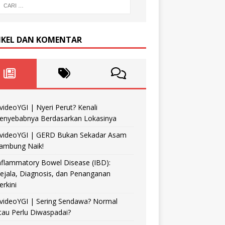
IKEL DAN KOMENTAR
videoYGI | Nyeri Perut? Kenali
enyebabnya Berdasarkan Lokasinya
videoYGI | GERD Bukan Sekadar Asam
ambung Naik!
nflammatory Bowel Disease (IBD):
ejala, Diagnosis, dan Penanganan
erkini
videoYGI | Sering Sendawa? Normal
tau Perlu Diwaspadai?