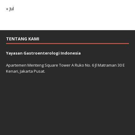
« Jul
TENTANG KAMI
Yayasan Gastroenterologi Indonesia
Apartemen Menteng Square Tower A Ruko No. 6 Jl Matraman 30 E
Kenari, Jakarta Pusat.