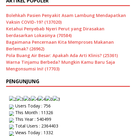
ARTIKEL POPULER
Bolehkah Pasien Penyakit Asam Lambung Mendapatkan
Vaksin COVID-19? (137020)
Ketahui Penyebab Nyeri Perut yang Dirasakan
berdasarkan Lokasinya (70584)
Bagaimana Pencernaan Kita Memproses Makanan
Berlemak? (26962)
Pola Buang Air Besar: Apakah Ada Arti Klinis? (25361)
Warna Tinjamu Berbeda? Mungkin Kamu Baru Saja
Mengonsumsi Ini! (17703)
PENGUNJUNG
Users Today : 756
This Month : 11326
This Year : 540499
Total Users : 2364403
Views Today : 1332