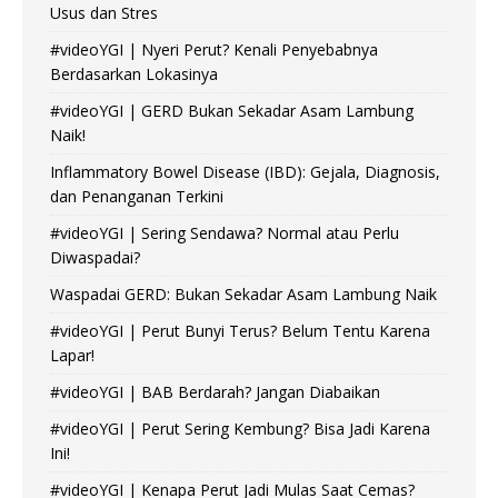
Usus dan Stres
#videoYGI | Nyeri Perut? Kenali Penyebabnya
Berdasarkan Lokasinya
#videoYGI | GERD Bukan Sekadar Asam Lambung
Naik!
Inflammatory Bowel Disease (IBD): Gejala, Diagnosis,
dan Penanganan Terkini
#videoYGI | Sering Sendawa? Normal atau Perlu
Diwaspadai?
Waspadai GERD: Bukan Sekadar Asam Lambung Naik
#videoYGI | Perut Bunyi Terus? Belum Tentu Karena
Lapar!
#videoYGI | BAB Berdarah? Jangan Diabaikan
#videoYGI | Perut Sering Kembung? Bisa Jadi Karena
Ini!
#videoYGI | Kenapa Perut Jadi Mulas Saat Cemas?