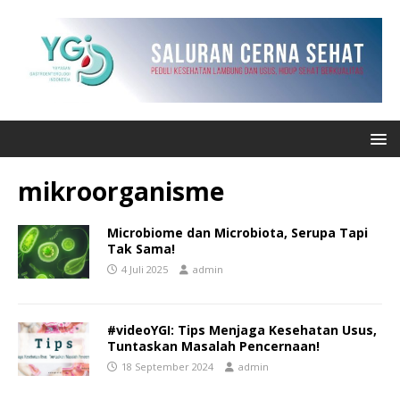
mikroorganisme
Microbiome dan Microbiota, Serupa Tapi
Tak Sama!
4 Juli 2025
admin
#videoYGI: Tips Menjaga Kesehatan Usus,
Tuntaskan Masalah Pencernaan!
18 September 2024
admin