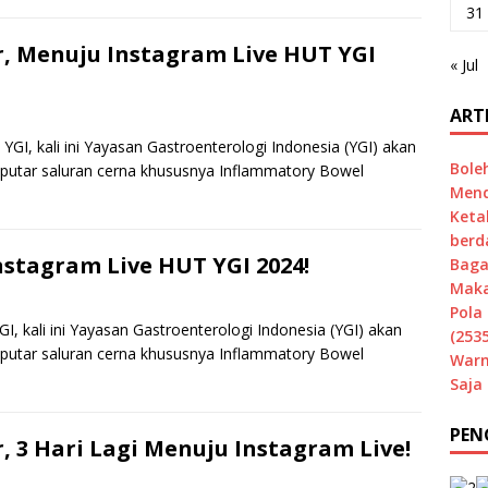
31
, Menuju Instagram Live HUT YGI
« Jul
ART
GI, kali ini Yayasan Gastroenterologi Indonesia (YGI) akan
Bole
putar saluran cerna khususnya Inflammatory Bowel
Mend
Keta
berd
stagram Live HUT YGI 2024!
Baga
Maka
Pola 
, kali ini Yayasan Gastroenterologi Indonesia (YGI) akan
(2535
putar saluran cerna khususnya Inflammatory Bowel
Warn
Saja
PEN
 3 Hari Lagi Menuju Instagram Live!