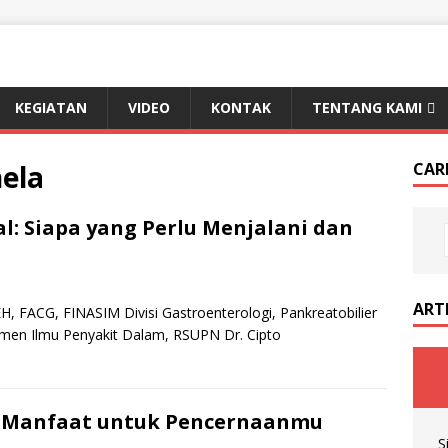
KEGIATAN
VIDEO
KONTAK
TENTANG KAMI
hela
CAR
l: Siapa yang Perlu Menjalani dan
ART
EH, FACG, FINASIM Divisi Gastroenterologi, Pankreatobilier
men Ilmu Penyakit Dalam, RSUPN Dr. Cipto
ta Manfaat untuk Pencernaanmu
S