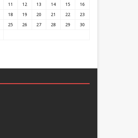
11
12
13
14
15
16
18
19
20
21
22
23
25
26
27
28
29
30