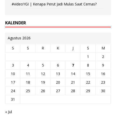
#videoYGI | Kenapa Perut Jadi Mulas Saat Cemas?
KALENDER
Agustus 2026
S
S
R
K
J
S
M
1
2
3
4
5
6
7
8
9
10
11
12
13
14
15
16
17
18
19
20
21
22
23
24
25
26
27
28
29
30
31
« Jul