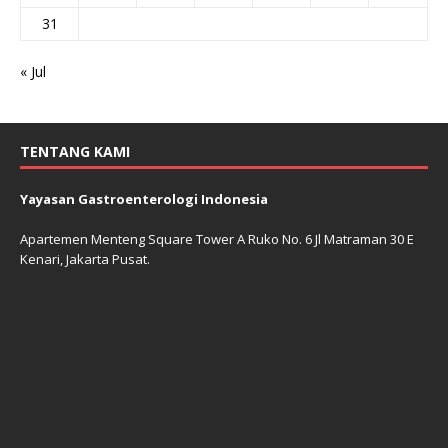
31
« Jul
TENTANG KAMI
Yayasan Gastroenterologi Indonesia
Apartemen Menteng Square Tower A Ruko No. 6 Jl Matraman 30 E
Kenari, Jakarta Pusat.