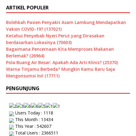
ARTIKEL POPULER
Bolehkah Pasien Penyakit Asam Lambung Mendapatkan
Vaksin COVID-19? (137021)
Ketahui Penyebab Nyeri Perut yang Dirasakan
berdasarkan Lokasinya (70603)
Bagaimana Pencernaan Kita Memproses Makanan
Berlemak? (26964)
Pola Buang Air Besar: Apakah Ada Arti Klinis? (25370)
Warna Tinjamu Berbeda? Mungkin Kamu Baru Saja
Mengonsumsi Ini! (17711)
PENGUNJUNG
Users Today : 1118
This Month : 13434
This Year : 542607
Total Users : 2366511