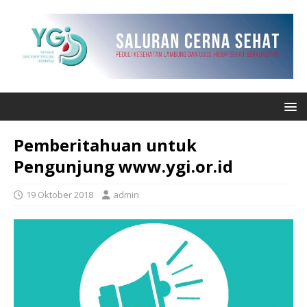
Pemberitahuan untuk
Pengunjung www.ygi.or.id
19 Oktober 2018
admin