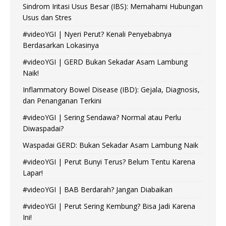
Sindrom Iritasi Usus Besar (IBS): Memahami Hubungan
Usus dan Stres
#videoYGI | Nyeri Perut? Kenali Penyebabnya
Berdasarkan Lokasinya
#videoYGI | GERD Bukan Sekadar Asam Lambung
Naik!
Inflammatory Bowel Disease (IBD): Gejala, Diagnosis,
dan Penanganan Terkini
#videoYGI | Sering Sendawa? Normal atau Perlu
Diwaspadai?
Waspadai GERD: Bukan Sekadar Asam Lambung Naik
#videoYGI | Perut Bunyi Terus? Belum Tentu Karena
Lapar!
#videoYGI | BAB Berdarah? Jangan Diabaikan
#videoYGI | Perut Sering Kembung? Bisa Jadi Karena
Ini!