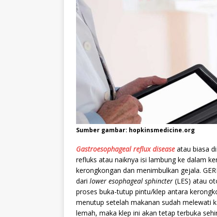
Sumber gambar: hopkinsmedicine.org
Gastroesophageal reflux disease
atau biasa d
refluks atau naiknya isi lambung ke dalam 
kerongkongan dan menimbulkan gejala. GER
dari
lower esophageal sphincter
(LES) atau ot
proses buka-tutup pintu/klep antara kerong
menutup setelah makanan sudah melewati ke
lemah, maka klep ini akan tetap terbuka se