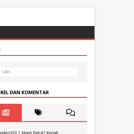
I
IKEL DAN KOMENTAR
videoYGI | Nyeri Perut? Kenali