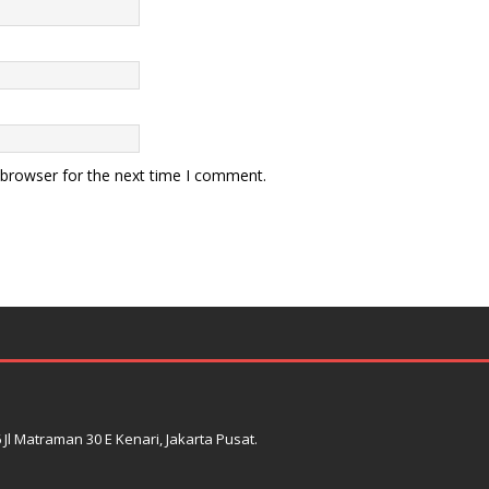
 browser for the next time I comment.
l Matraman 30 E Kenari, Jakarta Pusat.