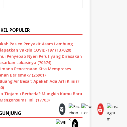
IKEL POPULER
hkah Pasien Penyakit Asam Lambung
apatkan Vaksin COVID-19? (137020)
hui Penyebab Nyeri Perut yang Dirasakan
asarkan Lokasinya (70574)
imana Pencernaan Kita Memproses
nan Berlemak? (26961)
Buang Air Besar: Apakah Ada Arti Klinis?
0)
a Tinjamu Berbeda? Mungkin Kamu Baru
 Mengonsumsi Ini! (17703)
GUNJUNG