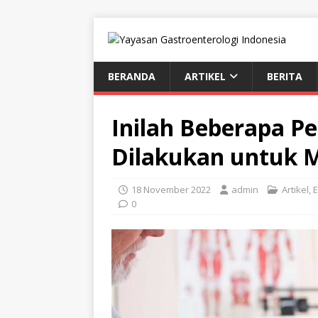
BERANDA
ARTIKEL
BERITA
Inilah Beberapa P
Dilakukan untuk 
18 November 2022
admin
Artikel
,
E
0