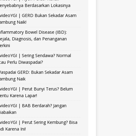
enyebabnya Berdasarkan Lokasinya
videoYGI | GERD Bukan Sekadar Asam
ambung Naik!
nflammatory Bowel Disease (IBD):
ejala, Diagnosis, dan Penanganan
erkini
videoYGI | Sering Sendawa? Normal
tau Perlu Diwaspadai?
aspadai GERD: Bukan Sekadar Asam
ambung Naik
videoYGI | Perut Bunyi Terus? Belum
entu Karena Lapar!
videoYGI | BAB Berdarah? Jangan
iabaikan
videoYGI | Perut Sering Kembung? Bisa
adi Karena Ini!