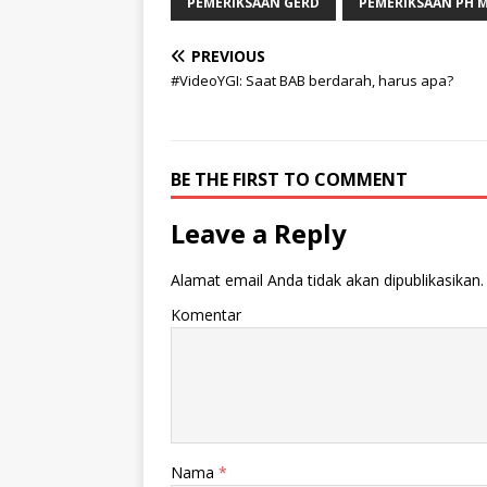
PEMERIKSAAN GERD
PEMERIKSAAN PH M
PREVIOUS
#VideoYGI: Saat BAB berdarah, harus apa?
BE THE FIRST TO COMMENT
Leave a Reply
Alamat email Anda tidak akan dipublikasikan.
Komentar
Nama
*