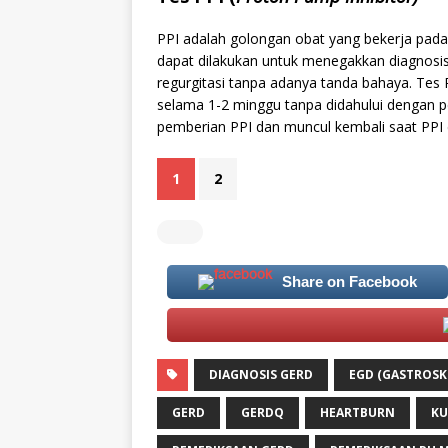
PPI adalah golongan obat yang bekerja pada
dapat dilakukan untuk menegakkan diagnosis 
regurgitasi tanpa adanya tanda bahaya. Tes
selama 1-2 minggu tanpa didahului dengan p
pemberian PPI dan muncul kembali saat PPI 
1
2
Share on Facebook
DIAGNOSIS GERD
EGD (GASTROSK
GERD
GERDQ
HEARTBURN
KU