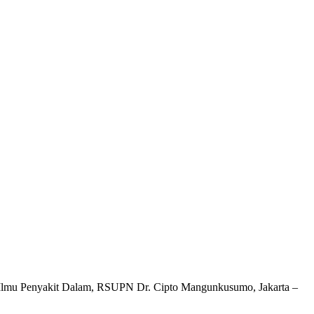
n Ilmu Penyakit Dalam, RSUPN Dr. Cipto Mangunkusumo, Jakarta –