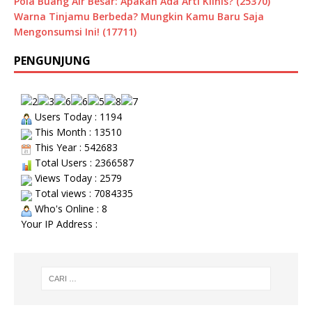
Pola Buang Air Besar: Apakah Ada Arti Klinis? (25370)
Warna Tinjamu Berbeda? Mungkin Kamu Baru Saja
Mengonsumsi Ini! (17711)
PENGUNJUNG
Users Today : 1194
This Month : 13510
This Year : 542683
Total Users : 2366587
Views Today : 2579
Total views : 7084335
Who's Online : 8
Your IP Address :