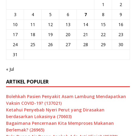
1
2
3
4
5
6
7
8
9
10
11
12
13
14
15
16
17
18
19
20
21
22
23
24
25
26
27
28
29
30
31
« Jul
ARTIKEL POPULER
Bolehkah Pasien Penyakit Asam Lambung Mendapatkan
Vaksin COVID-19? (137021)
Ketahui Penyebab Nyeri Perut yang Dirasakan
berdasarkan Lokasinya (70603)
Bagaimana Pencernaan Kita Memproses Makanan
Berlemak? (26965)