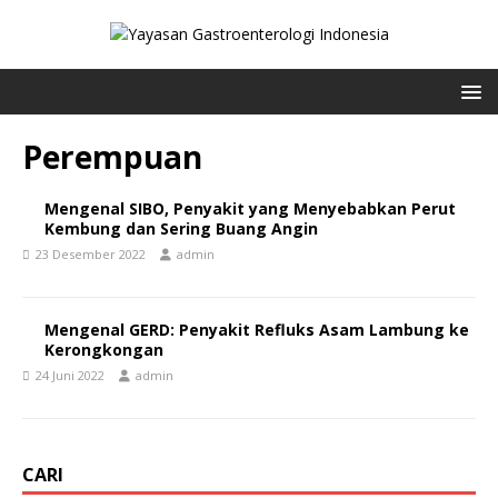
Perempuan
Mengenal SIBO, Penyakit yang Menyebabkan Perut
Kembung dan Sering Buang Angin
23 Desember 2022
admin
Mengenal GERD: Penyakit Refluks Asam Lambung ke
Kerongkongan
24 Juni 2022
admin
CARI