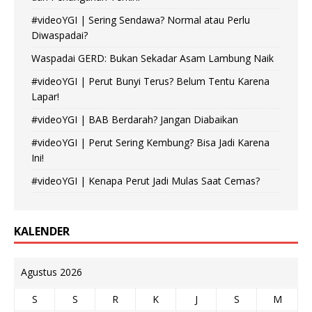
#videoYGI | Sering Sendawa? Normal atau Perlu
Diwaspadai?
Waspadai GERD: Bukan Sekadar Asam Lambung Naik
#videoYGI | Perut Bunyi Terus? Belum Tentu Karena
Lapar!
#videoYGI | BAB Berdarah? Jangan Diabaikan
#videoYGI | Perut Sering Kembung? Bisa Jadi Karena
Ini!
#videoYGI | Kenapa Perut Jadi Mulas Saat Cemas?
KALENDER
Agustus 2026
S
S
R
K
J
S
M