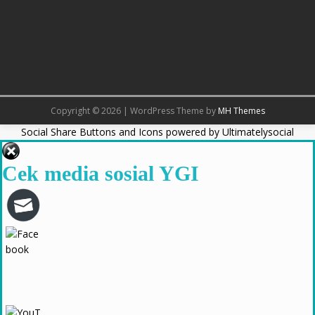
Copyright © 2026 | WordPress Theme by
MH Themes
Social Share Buttons and Icons
powered by Ultimatelysocial
Cek media sosial YGI