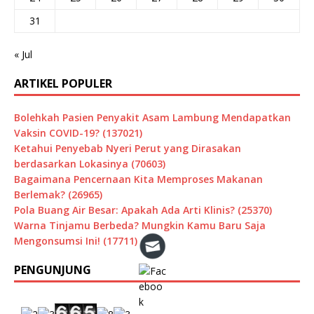
31
« Jul
ARTIKEL POPULER
Bolehkah Pasien Penyakit Asam Lambung Mendapatkan
Vaksin COVID-19? (137021)
Ketahui Penyebab Nyeri Perut yang Dirasakan
berdasarkan Lokasinya (70603)
Bagaimana Pencernaan Kita Memproses Makanan
Berlemak? (26965)
Pola Buang Air Besar: Apakah Ada Arti Klinis? (25370)
Warna Tinjamu Berbeda? Mungkin Kamu Baru Saja
Mengonsumsi Ini! (17711)
PENGUNJUNG