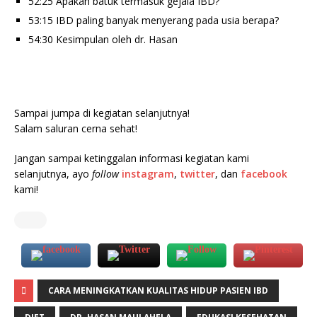
52:25 Apakah batuk termasuk gejala IBD?
53:15 IBD paling banyak menyerang pada usia berapa?
54:30 Kesimpulan oleh dr. Hasan
Sampai jumpa di kegiatan selanjutnya!
Salam saluran cerna sehat!
Jangan sampai ketinggalan informasi kegiatan kami
selanjutnya, ayo
follow
instagram
,
twitter
, dan
facebook
kami!
CARA MENINGKATKAN KUALITAS HIDUP PASIEN IBD