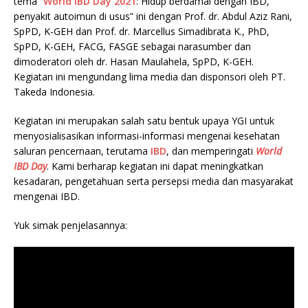
tema “
World IBD Day 2021
: Hidup berdamai dengan IBD,
penyakit autoimun di usus” ini dengan Prof. dr. Abdul Aziz Rani,
SpPD, K-GEH dan Prof. dr. Marcellus Simadibrata K., PhD,
SpPD, K-GEH, FACG, FASGE sebagai narasumber dan
dimoderatori oleh dr. Hasan Maulahela, SpPD, K-GEH.
Kegiatan ini mengundang lima media dan disponsori oleh PT.
Takeda Indonesia.
Kegiatan ini merupakan salah satu bentuk upaya YGI untuk
menyosialisasikan informasi-informasi mengenai kesehatan
saluran pencernaan, terutama
IBD
, dan memperingati
World
IBD Day
. Kami berharap kegiatan ini dapat meningkatkan
kesadaran, pengetahuan serta persepsi media dan masyarakat
mengenai IBD.
Yuk simak penjelasannya: