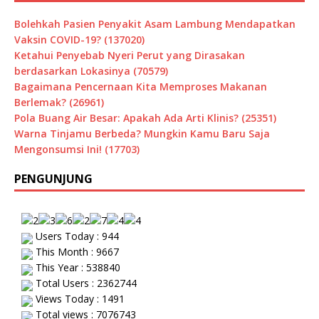
Bolehkah Pasien Penyakit Asam Lambung Mendapatkan
Vaksin COVID-19? (137020)
Ketahui Penyebab Nyeri Perut yang Dirasakan
berdasarkan Lokasinya (70579)
Bagaimana Pencernaan Kita Memproses Makanan
Berlemak? (26961)
Pola Buang Air Besar: Apakah Ada Arti Klinis? (25351)
Warna Tinjamu Berbeda? Mungkin Kamu Baru Saja
Mengonsumsi Ini! (17703)
PENGUNJUNG
Users Today : 944
This Month : 9667
This Year : 538840
Total Users : 2362744
Views Today : 1491
Total views : 7076743