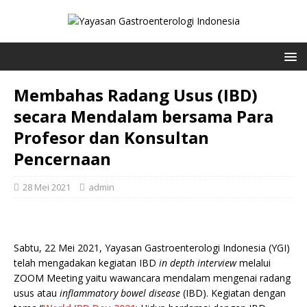
Membahas Radang Usus (IBD)
secara Mendalam bersama Para
Profesor dan Konsultan
Pencernaan
28 Mei 2021
admin
Sabtu, 22 Mei 2021, Yayasan Gastroenterologi Indonesia (YGI)
telah mengadakan kegiatan IBD
in depth interview
melalui
ZOOM Meeting yaitu wawancara mendalam mengenai radang
usus atau
inflammatory bowel disease
(IBD). Kegiatan dengan