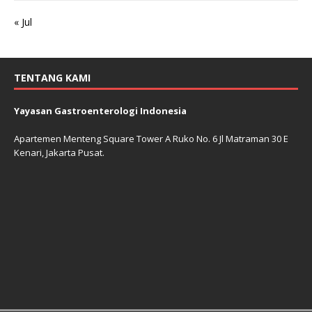
« Jul
TENTANG KAMI
Yayasan Gastroenterologi Indonesia
Apartemen Menteng Square Tower A Ruko No. 6 Jl Matraman 30 E
Kenari, Jakarta Pusat.