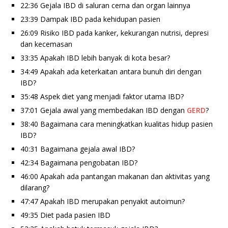
22:36 Gejala IBD di saluran cerna dan organ lainnya
23:39 Dampak IBD pada kehidupan pasien
26:09 Risiko IBD pada kanker, kekurangan nutrisi, depresi
dan kecemasan
33:35 Apakah IBD lebih banyak di kota besar?
34:49 Apakah ada keterkaitan antara bunuh diri dengan
IBD?
35:48 Aspek diet yang menjadi faktor utama IBD?
37:01 Gejala awal yang membedakan IBD dengan
GERD
?
38:40 Bagaimana cara meningkatkan kualitas hidup pasien
IBD?
40:31 Bagaimana gejala awal IBD?
42:34 Bagaimana pengobatan IBD?
46:00 Apakah ada pantangan makanan dan aktivitas yang
dilarang?
47:47 Apakah IBD merupakan penyakit autoimun?
49:35 Diet pada pasien IBD