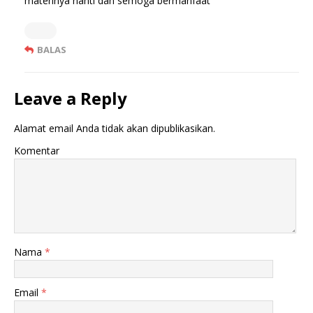
materinya nanti dan semoga bermanfaat
BALAS
Leave a Reply
Alamat email Anda tidak akan dipublikasikan.
Komentar
Nama
*
Email
*