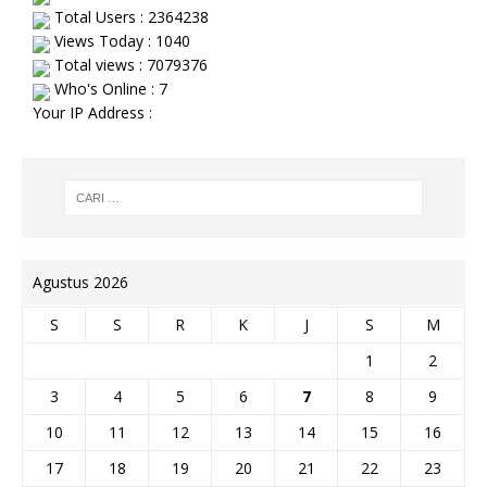
Total Users : 2364238
Views Today : 1040
Total views : 7079376
Who's Online : 7
Your IP Address :
Agustus 2026
S
S
R
K
J
S
M
1
2
3
4
5
6
7
8
9
10
11
12
13
14
15
16
17
18
19
20
21
22
23