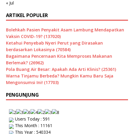
« Jul
ARTIKEL POPULER
Bolehkah Pasien Penyakit Asam Lambung Mendapatkan
Vaksin COVID-19? (137020)
Ketahui Penyebab Nyeri Perut yang Dirasakan
berdasarkan Lokasinya (70584)
Bagaimana Pencernaan Kita Memproses Makanan
Berlemak? (26962)
Pola Buang Air Besar: Apakah Ada Arti Klinis? (25361)
Warna Tinjamu Berbeda? Mungkin Kamu Baru Saja
Mengonsumsi Ini! (17703)
PENGUNJUNG
Users Today : 591
This Month : 11161
This Year : 540334