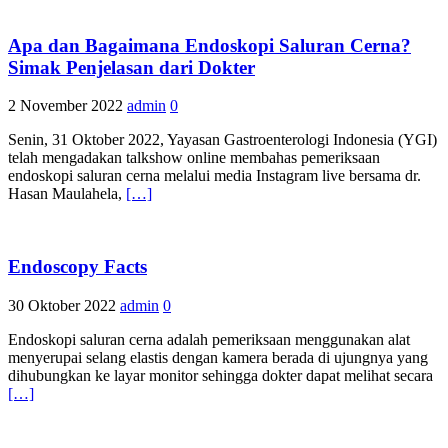
Apa dan Bagaimana Endoskopi Saluran Cerna?
Simak Penjelasan dari Dokter
2 November 2022
admin
0
Senin, 31 Oktober 2022, Yayasan Gastroenterologi Indonesia (YGI)
telah mengadakan talkshow online membahas pemeriksaan
endoskopi saluran cerna melalui media Instagram live bersama dr.
Hasan Maulahela,
[…]
Endoscopy Facts
30 Oktober 2022
admin
0
Endoskopi saluran cerna adalah pemeriksaan menggunakan alat
menyerupai selang elastis dengan kamera berada di ujungnya yang
dihubungkan ke layar monitor sehingga dokter dapat melihat secara
[…]