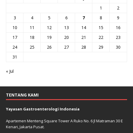
1
2
3
4
5
6
7
8
9
10
11
12
13
14
15
16
17
18
19
20
21
22
23
24
25
26
27
28
29
30
31
« Jul
TENTANG KAMI
Yayasan Gastroenterologi Indonesia
Apartemen Menteng Square Tower A Ruko No. 6 Jl Matraman 30 E
Kenari, Jakarta Pusat.