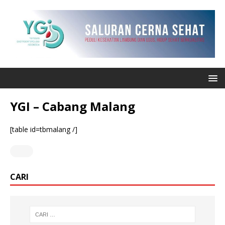
YGI – Cabang Malang
[table id=tbmalang /]
CARI