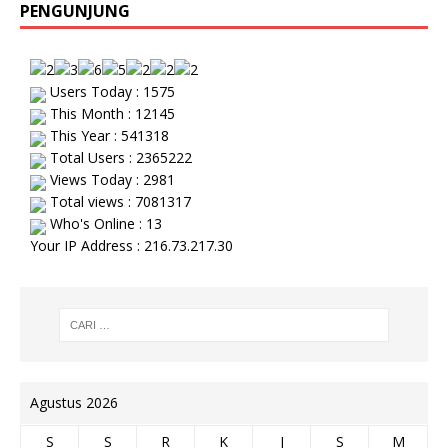
PENGUNJUNG
Users Today : 1575
This Month : 12145
This Year : 541318
Total Users : 2365222
Views Today : 2981
Total views : 7081317
Who's Online : 13
Your IP Address : 216.73.217.30
Agustus 2026
S
S
R
K
J
S
M