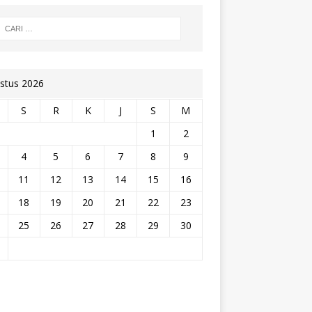
stus 2026
S
R
K
J
S
M
1
2
4
5
6
7
8
9
11
12
13
14
15
16
18
19
20
21
22
23
25
26
27
28
29
30