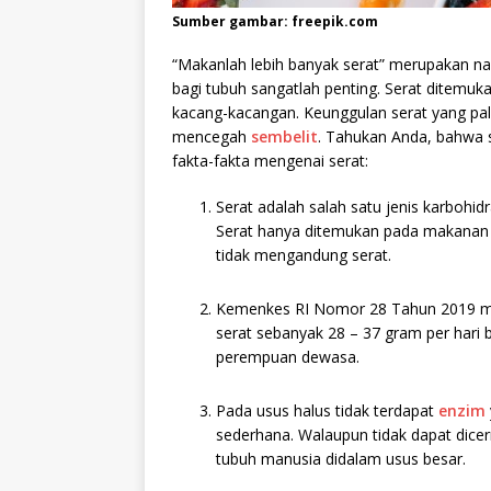
Sumber gambar: freepik.com
“Makanlah lebih banyak serat” merupakan nasih
bagi tubuh sangatlah penting. Serat ditemuka
kacang-kacangan. Keunggulan serat yang pal
mencegah
sembelit
. Tahukan Anda, bahwa se
fakta-fakta mengenai serat:
Serat adalah salah satu jenis karbohid
Serat hanya ditemukan pada makanan 
tidak mengandung serat.
Kemenkes RI Nomor 28 Tahun 2019 m
serat sebanyak 28 – 37 gram per hari b
perempuan dewasa.
Pada usus halus tidak terdapat
enzim
sederhana. Walaupun tidak dapat dicer
tubuh manusia didalam usus besar.