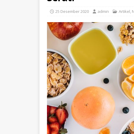
25 Desember 2020
admin
Artikel
,
N