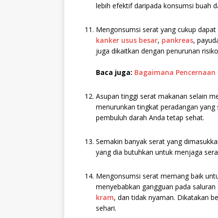
lebih efektif daripada konsumsi buah 
Mengonsumsi serat yang cukup dapat me
kanker usus besar
,
pankreas
, payud
juga dikaitkan dengan penurunan risik
Baca juga:
Bagaimana Pencernaan 
Asupan tinggi serat makanan selain 
menurunkan tingkat peradangan yang
pembuluh darah Anda tetap sehat.
Semakin banyak serat yang dimasukka
yang dia butuhkan untuk menjaga serat
Mengonsumsi serat memang baik untuk 
menyebabkan gangguan pada saluran ce
kram
, dan tidak nyaman. Dikatakan b
sehari.