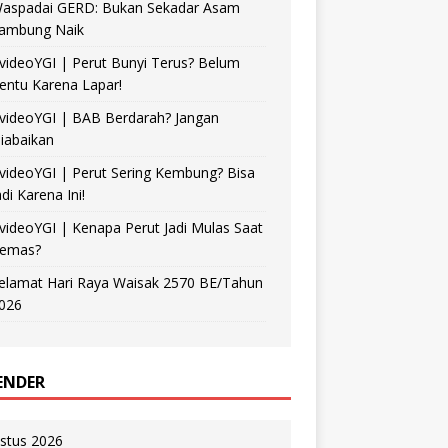
aspadai GERD: Bukan Sekadar Asam
ambung Naik
videoYGI | Perut Bunyi Terus? Belum
entu Karena Lapar!
videoYGI | BAB Berdarah? Jangan
iabaikan
videoYGI | Perut Sering Kembung? Bisa
adi Karena Ini!
videoYGI | Kenapa Perut Jadi Mulas Saat
emas?
elamat Hari Raya Waisak 2570 BE/Tahun
026
ENDER
stus 2026