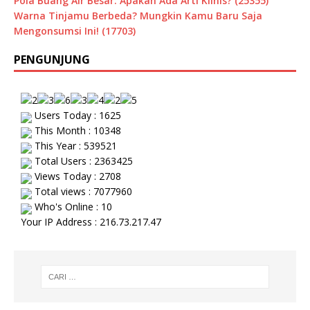
Pola Buang Air Besar: Apakah Ada Arti Klinis? (25355)
Warna Tinjamu Berbeda? Mungkin Kamu Baru Saja
Mengonsumsi Ini! (17703)
PENGUNJUNG
Users Today : 1625
This Month : 10348
This Year : 539521
Total Users : 2363425
Views Today : 2708
Total views : 7077960
Who's Online : 10
Your IP Address : 216.73.217.47