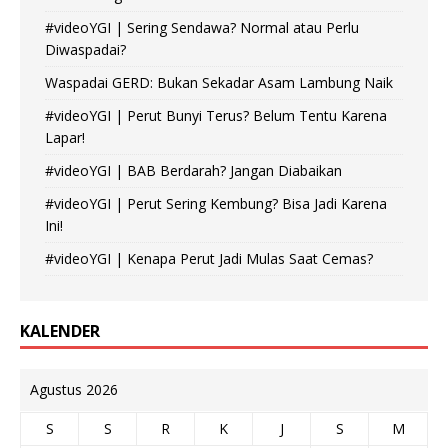
#videoYGI | Sering Sendawa? Normal atau Perlu
Diwaspadai?
Waspadai GERD: Bukan Sekadar Asam Lambung Naik
#videoYGI | Perut Bunyi Terus? Belum Tentu Karena
Lapar!
#videoYGI | BAB Berdarah? Jangan Diabaikan
#videoYGI | Perut Sering Kembung? Bisa Jadi Karena
Ini!
#videoYGI | Kenapa Perut Jadi Mulas Saat Cemas?
KALENDER
Agustus 2026
S
S
R
K
J
S
M