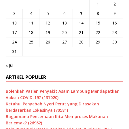
1
2
3
4
5
6
7
8
9
10
11
12
13
14
15
16
17
18
19
20
21
22
23
24
25
26
27
28
29
30
31
« Jul
ARTIKEL POPULER
Bolehkah Pasien Penyakit Asam Lambung Mendapatkan
Vaksin COVID-19? (137020)
Ketahui Penyebab Nyeri Perut yang Dirasakan
berdasarkan Lokasinya (70581)
Bagaimana Pencernaan Kita Memproses Makanan
Berlemak? (26962)