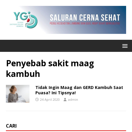
Penyebab sakit maag
kambuh
Tidak Ingin Maag dan GERD Kambuh Saat
Puasa? Ini Tipsnya!
24 April 2020
admin
CARI