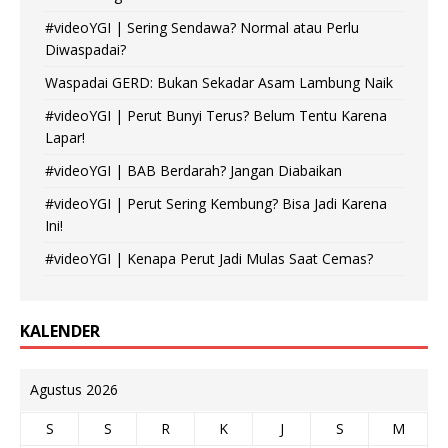
#videoYGI | Sering Sendawa? Normal atau Perlu
Diwaspadai?
Waspadai GERD: Bukan Sekadar Asam Lambung Naik
#videoYGI | Perut Bunyi Terus? Belum Tentu Karena
Lapar!
#videoYGI | BAB Berdarah? Jangan Diabaikan
#videoYGI | Perut Sering Kembung? Bisa Jadi Karena
Ini!
#videoYGI | Kenapa Perut Jadi Mulas Saat Cemas?
KALENDER
Agustus 2026
S
S
R
K
J
S
M