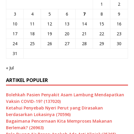
1
2
3
4
5
6
7
8
9
10
11
12
13
14
15
16
17
18
19
20
21
22
23
24
25
26
27
28
29
30
31
« Jul
ARTIKEL POPULER
Bolehkah Pasien Penyakit Asam Lambung Mendapatkan
Vaksin COVID-19? (137020)
Ketahui Penyebab Nyeri Perut yang Dirasakan
berdasarkan Lokasinya (70596)
Bagaimana Pencernaan Kita Memproses Makanan
Berlemak? (26963)