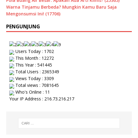
Pola Buang Air Besar: Apakah Ada Arti Klinis? (25365)
Warna Tinjamu Berbeda? Mungkin Kamu Baru Saja
Mengonsumsi Ini! (17706)
PENGUNJUNG
Users Today : 1702
This Month : 12272
This Year : 541445
Total Users : 2365349
Views Today : 3309
Total views : 7081645
Who's Online : 11
Your IP Address : 216.73.216.217