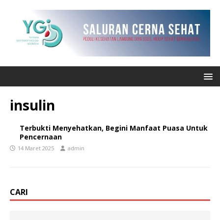
insulin
Terbukti Menyehatkan, Begini Manfaat Puasa Untuk
Pencernaan
14 Maret 2025
admin
CARI