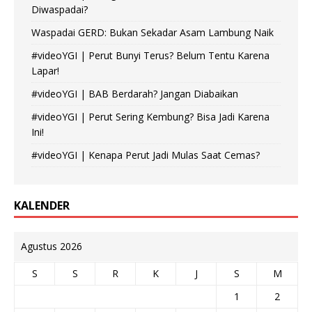
Diwaspadai?
Waspadai GERD: Bukan Sekadar Asam Lambung Naik
#videoYGI | Perut Bunyi Terus? Belum Tentu Karena
Lapar!
#videoYGI | BAB Berdarah? Jangan Diabaikan
#videoYGI | Perut Sering Kembung? Bisa Jadi Karena
Ini!
#videoYGI | Kenapa Perut Jadi Mulas Saat Cemas?
KALENDER
Agustus 2026
S
S
R
K
J
S
M
1
2