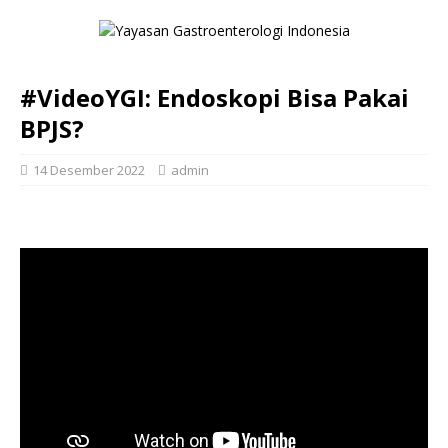
#VideoYGI: Endoskopi Bisa Pakai
BPJS?
14 Desember 2022
admin