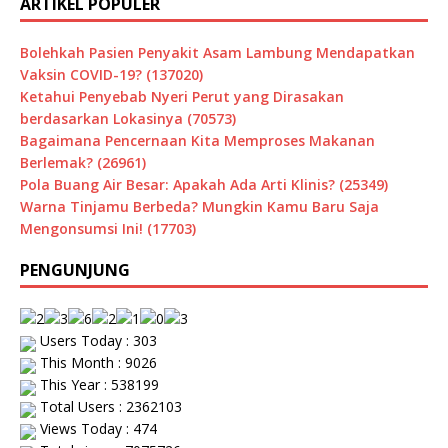
ARTIKEL POPULER
Bolehkah Pasien Penyakit Asam Lambung Mendapatkan
Vaksin COVID-19? (137020)
Ketahui Penyebab Nyeri Perut yang Dirasakan
berdasarkan Lokasinya (70573)
Bagaimana Pencernaan Kita Memproses Makanan
Berlemak? (26961)
Pola Buang Air Besar: Apakah Ada Arti Klinis? (25349)
Warna Tinjamu Berbeda? Mungkin Kamu Baru Saja
Mengonsumsi Ini! (17703)
PENGUNJUNG
Users Today : 303
This Month : 9026
This Year : 538199
Total Users : 2362103
Views Today : 474