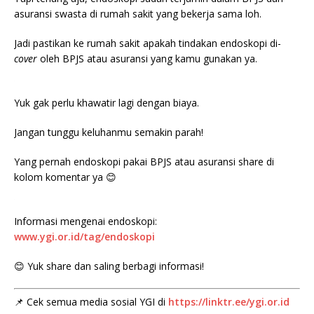
asuransi swasta di rumah sakit yang bekerja sama loh.
Jadi pastikan ke rumah sakit apakah tindakan endoskopi di-
cover
oleh BPJS atau asuransi yang kamu gunakan ya.
Yuk gak perlu khawatir lagi dengan biaya.
Jangan tunggu keluhanmu semakin parah!
Yang pernah endoskopi pakai BPJS atau asuransi share di
kolom komentar ya 😊
Informasi mengenai endoskopi:
www.ygi.or.id/tag/endoskopi
😊 Yuk share dan saling berbagi informasi!
📌 Cek semua media sosial YGI di
https://linktr.ee/ygi.or.id