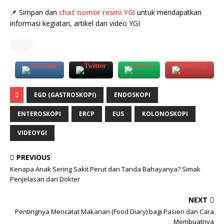
📌 Simpan dan
chat nomor resmi YGI
untuk mendapatkan
informasi kegiatan, artikel dan video YGI
EGD (GASTROSKOPI)
ENDOSKOPI
ENTEROSKOPI
ERCP
EUS
KOLONOSKOPI
VIDEOYGI
PREVIOUS
Kenapa Anak Sering Sakit Perut dan Tanda Bahayanya? Simak
Penjelasan dari Dokter
NEXT
Pentingnya Mencatat Makanan (Food Diary) bagi Pasien dan Cara
Membuatnya