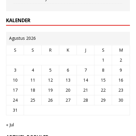
KALENDER
Agustus 2026
S
S
R
K
J
S
M
1
2
3
4
5
6
7
8
9
10
11
12
13
14
15
16
17
18
19
20
21
22
23
24
25
26
27
28
29
30
31
« Jul