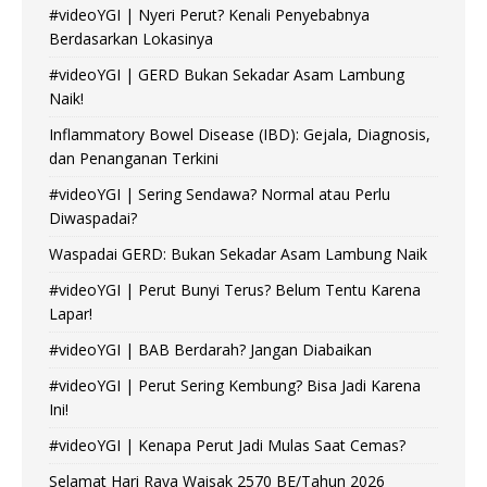
#videoYGI | Nyeri Perut? Kenali Penyebabnya
Berdasarkan Lokasinya
#videoYGI | GERD Bukan Sekadar Asam Lambung
Naik!
Inflammatory Bowel Disease (IBD): Gejala, Diagnosis,
dan Penanganan Terkini
#videoYGI | Sering Sendawa? Normal atau Perlu
Diwaspadai?
Waspadai GERD: Bukan Sekadar Asam Lambung Naik
#videoYGI | Perut Bunyi Terus? Belum Tentu Karena
Lapar!
#videoYGI | BAB Berdarah? Jangan Diabaikan
#videoYGI | Perut Sering Kembung? Bisa Jadi Karena
Ini!
#videoYGI | Kenapa Perut Jadi Mulas Saat Cemas?
Selamat Hari Raya Waisak 2570 BE/Tahun 2026