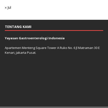
« Jul
TENTANG KAMI
Yayasan Gastroenterologi Indonesia
Apartemen Menteng Square Tower A Ruko No. 6 Jl Matraman 30 E
Kenari, Jakarta Pusat.