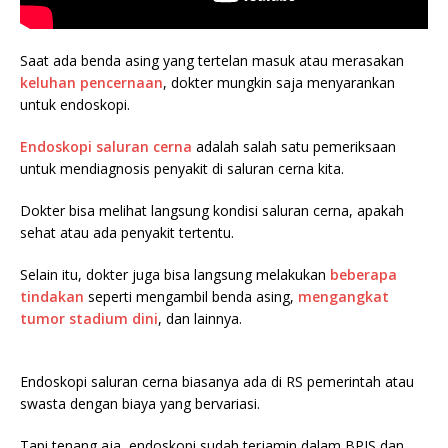
Saat ada benda asing yang tertelan masuk atau merasakan
keluhan pencernaan
, dokter mungkin saja menyarankan
untuk endoskopi.
Endoskopi saluran cerna
adalah salah satu pemeriksaan
untuk mendiagnosis penyakit di saluran cerna kita.
Dokter bisa melihat langsung kondisi saluran cerna, apakah
sehat atau ada penyakit tertentu.
Selain itu, dokter juga bisa langsung melakukan
beberapa
tindakan
seperti mengambil benda asing,
mengangkat
tumor stadium dini
, dan lainnya.
Endoskopi saluran cerna biasanya ada di RS pemerintah atau
swasta dengan biaya yang bervariasi.
Tapi tenang aja, endoskopi sudah terjamin dalam BPJS dan