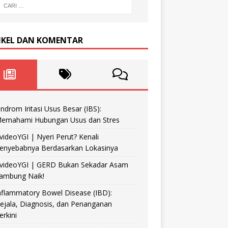
IKEL DAN KOMENTAR
indrom Iritasi Usus Besar (IBS):
emahami Hubungan Usus dan Stres
videoYGI | Nyeri Perut? Kenali
enyebabnya Berdasarkan Lokasinya
videoYGI | GERD Bukan Sekadar Asam
ambung Naik!
nflammatory Bowel Disease (IBD):
ejala, Diagnosis, dan Penanganan
erkini