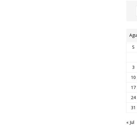
Agu
S
3
10
17
24
31
« Jul