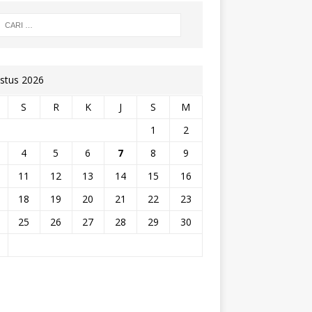
stus 2026
S
R
K
J
S
M
1
2
4
5
6
7
8
9
11
12
13
14
15
16
18
19
20
21
22
23
25
26
27
28
29
30