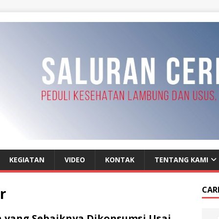
KEGIATAN
VIDEO
KONTAK
TENTANG KAMI
r
CAR
 yang Sebaiknya Dikonsumsi Usai