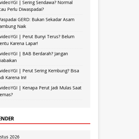
videoYGI | Sering Sendawa? Normal
tau Perlu Diwaspadai?
aspadai GERD: Bukan Sekadar Asam
ambung Naik
videoYGI | Perut Bunyi Terus? Belum
entu Karena Lapar!
videoYGI | BAB Berdarah? Jangan
iabaikan
videoYGI | Perut Sering Kembung? Bisa
adi Karena Ini!
videoYGI | Kenapa Perut Jadi Mulas Saat
emas?
ENDER
stus 2026