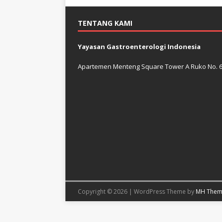
TENTANG KAMI
Yayasan Gastroenterologi Indonesia
Apartemen Menteng Square Tower A Ruko No. 6 J
Copyright © 2026 | WordPress Theme by
MH Them