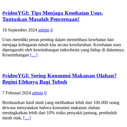
#videoYGI: Tips Menjaga Kesehatan Usus,
Tuntaskan Masalah Pencernaan!
18 September 2024
admin
0
Usus memiliki peran penting dalam memelihara kesehatan dan
menjaga kebugaran tubuh kita secara keseluruhan. Kesehatan usus
dipengaruhi oleh keseimbangan mikrobiota yang hidup di dalamnya.
Keseimbangan
[…]
#videoYGI: Sering Konsumsi Makanan Olahan?
Begini Efeknya Bagi Tubuh
7 Februari 2024
admin
0
Berdasarkan hasil studi yang melibatkan lebih dari 100.000 orang
dewasa menyatakan bahwa konsumsi makanan olahan
meningkatkan lebih dari 10% risiko penyakit jantung, pembuluh
darah otak,
[…]