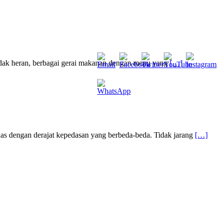
dak heran, berbagai gerai makanan dengan menu yang
[…]
s dengan derajat kepedasan yang berbeda-beda. Tidak jarang
[…]