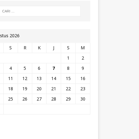
stus 2026
S
R
K
J
S
M
1
2
4
5
6
7
8
9
11
12
13
14
15
16
18
19
20
21
22
23
25
26
27
28
29
30