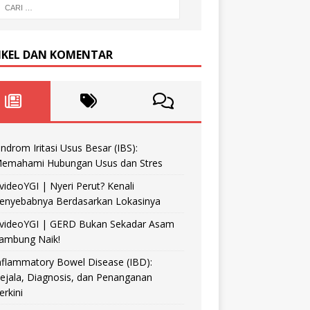
IKEL DAN KOMENTAR
indrom Iritasi Usus Besar (IBS):
emahami Hubungan Usus dan Stres
videoYGI | Nyeri Perut? Kenali
enyebabnya Berdasarkan Lokasinya
videoYGI | GERD Bukan Sekadar Asam
ambung Naik!
nflammatory Bowel Disease (IBD):
ejala, Diagnosis, dan Penanganan
erkini