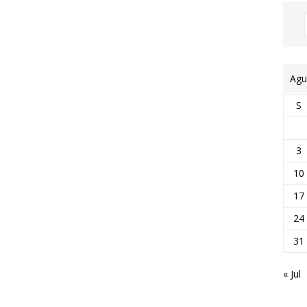
Agu
S
3
10
17
24
31
« Jul