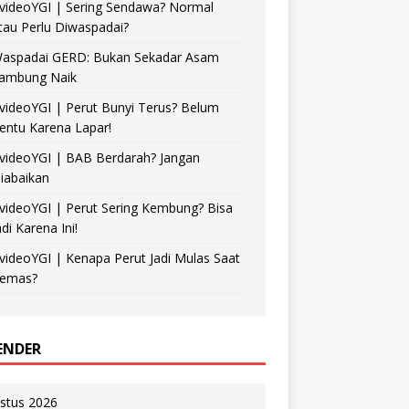
videoYGI | Sering Sendawa? Normal
tau Perlu Diwaspadai?
aspadai GERD: Bukan Sekadar Asam
ambung Naik
videoYGI | Perut Bunyi Terus? Belum
entu Karena Lapar!
videoYGI | BAB Berdarah? Jangan
iabaikan
videoYGI | Perut Sering Kembung? Bisa
adi Karena Ini!
videoYGI | Kenapa Perut Jadi Mulas Saat
emas?
ENDER
stus 2026