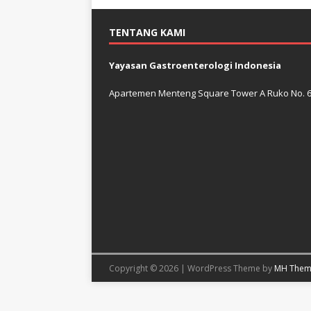
TENTANG KAMI
Yayasan Gastroenterologi Indonesia
Apartemen Menteng Square Tower A Ruko No. 6 J
Copyright © 2026 | WordPress Theme by
MH Them