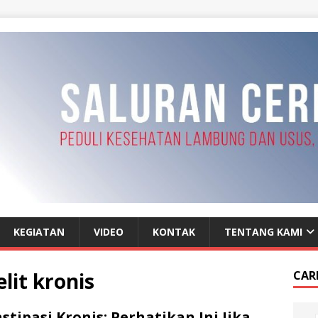
KEGIATAN
VIDEO
KONTAK
TENTANG KAMI
lit kronis
CAR
stipasi Kronis: Perhatikan Ini Jika