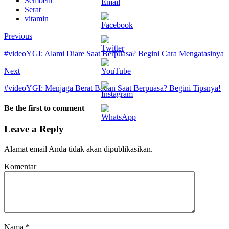
Sembelit
Serat
vitamin
Previous
#videoYGI: Alami Diare Saat Berpuasa? Begini Cara Mengatasinya
Next
#videoYGI: Menjaga Berat Badan Saat Berpuasa? Begini Tipsnya!
Be the first to comment
Leave a Reply
Alamat email Anda tidak akan dipublikasikan.
Komentar
Nama
*