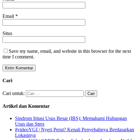
Email
*
Situs
Save my name, email, and website in this browser for the next
time I comment.
Cari
Cari untuk:
Artikel dan Komentar
Sindrom Iritasi Usus Besar (IBS): Memahami Hubungan
Usus dan Stres
#videoYGI | Nyeri Perut? Kenali Penyebabnya Berdasarkan
Lokasinya