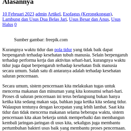
Alasannya
10 Februari 2023
admin
Artikel
,
Esofagus (Kerongkongan)
,
Lambung dan Usus Dua Belas Jari
,
Usus Besar dan Anus
,
Usus
Halus
0
Sumber gambar: freepik.com
Kurangnya waktu tidur dan
pola tidur
yang tidak baik dapat
berpengaruh terhadap kesehatan tubuh manusia. Selain berpengaruh
terhadap performa kerja dan aktivitas sehari-hari, kurangnya waktu
tidur juga dapat berpengaruh terhadap kesehatan fisik manusia
secara umum. Salah satu di antaranya adalah terhadap kesehatan
saluran pencernaan.
Secara umum, sistem pencernaan kita melakukan tugas untuk
mencerna makanan dan minuman yang kita konsumsi sehari-hari.
Proses di saluran pencernaan ini terus berlangsung bukan hanya
ketika kita sedang makan saja, bahkan juga ketika kita sedang tidur.
Walaupun tentunya dengan kecepatan yang lebih lambat. Saat kita
tidur dan tidak mencerna makanan selama beberapa waktu, sistem
pencernaan kita akan bekerja untuk memperbaiki dan membangun
kembali jaringan-jaringan di usus kita, sekaligus juga membantu
pertumbuhan bakteri usus baik yang membantu proses pencernaan.