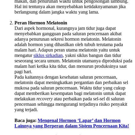
makan, dan penurunan waktu untuk pengosongan lambung.
Hal ini tentunya akan menyebabkan ketidaknyamanan jika
berlangsung dalam jangka waktu yang lama.
Peran Hormon Melatonin
Dari aspek hormonal, kurangnya jam tidur juga dapat
menyebabkan gangguan pada saluran pencernaan akibat
adanya penurunan sekresi hormon melatonin. Melatonin
adalah hormon yang dihasilkan oleh tubuh terutama pada
malam hari. Adapun peran utama melatonin yaitu untuk
mengatur
siklus sirkadian
, yakni siklus bangun dan tidur
seseorang secara umum. Melatonin utamanya diproduksi pada
malam hari ketika kita tidur, dan menurun produksinya saat
pagi hari.
Pada kaitannya dengan kesehatan saluran pencernaan,
melatonin dapat meningkatkan pergantian dan perbaikan sel
mukosa pada saluran pencernaan. Waktu tidur yang cukup
dapat memberikan kesempatan bagi melatonin untuk dapat
melakukan
recovery
atau perbaikan pada sel-sel di saluran
pencernaan sehingga mengurangi terjadinya risiko penyakit
yang terjadi.
Baca juga:
Mengenal Hormon ‘Lapar’ dan Hormon
Lainnya yang Berperan dalam Sistem Pencernaan Kita!