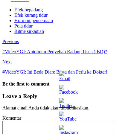
Efek begadang
Efek kurang tidur
Hormon pencernaan
Pola tidur
Ritme sirkadian
Previous
#VideoYGI: Autoimun Penyebab Radang Usus (IBD)?
Next
#VideoYGI: Ini Beda Diare Biasa dan Perlu ke Dokter!
Be the first to comment
Leave a Reply
Alamat email Anda tidak akan dipublikasikan.
Komentar