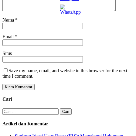
Nama
*
Email
*
Situs
Save my name, email, and website in this browser for the next
time I comment.
Cari
Cari
untuk:
Artikel dan Komentar
Sindrom Iritasi Usus Besar (IBS): Memahami Hubungan